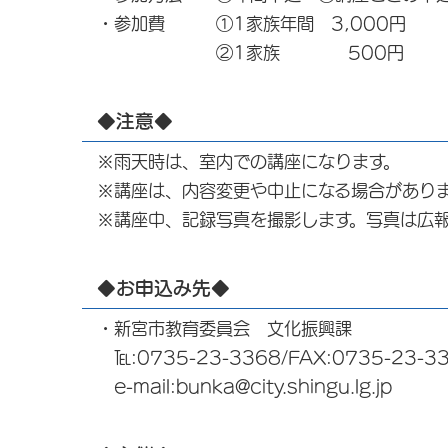
・参加費 ①1家族年間 3,000円
②1家族 500円
◆注意◆
※雨天時は、室内での講座になります。
※講座は、内容変更や中止になる場合があり
※講座中、記録写真を撮影します。写真は広
◆お申込み先◆
・新宮市教育委員会 文化振興課
℡:0735-23-3368/FAX:0735-23-3
e-mail:bunka@city.shingu.lg.jp