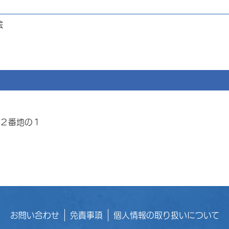
会
目２番地の１
お問い合わせ
免責事項
個人情報の取り扱いについて