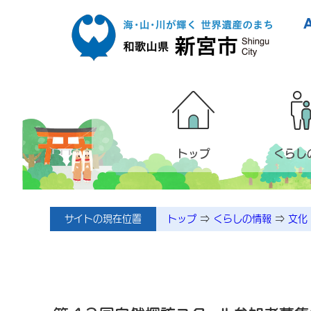
本文へ移動
トップ
くらし
サイトの現在位置
トップ
⇒
くらしの情報
⇒
文化