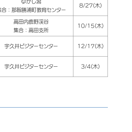
ゆかし潟
8/27(木)
集合：那智勝浦町教育センター
高田内鹿野渓谷
10/15(木)
集合：高田支所
宇久井ビジターセンター
12/17(木)
宇久井ビジターセンター
3/4(木)