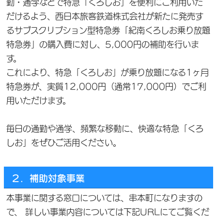
勤・通学などで特急「くろしお」を便利にご利用いた
だけるよう、西日本旅客鉄道株式会社が新たに発売す
るサブスクリプション型特急券「紀南くろしお乗り放題
特急券」の購入費に対し、5,000円の補助を行いま
す。
これにより、特急「くろしお」が乗り放題になる1ヶ月
特急券が、実質12,000円（通常17,000円）でご利
用いただけます。
毎日の通勤や通学、頻繁な移動に、快適な特急「くろ
しお」をぜひご活用ください。
２．補助対象事業
本事業に関する窓口については、串本町になりますの
で、 詳しい事業内容については下記URLにてご覧くだ