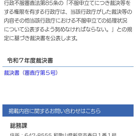
行政不服審査法第85条の「不服申立てにつき裁決等を
する権限を有する行政庁は、当該行政庁がした裁決等の
内容その他当該行政庁における不服申立ての処理状況
について公表するよう努めなければならない。」との規
定に基づき裁決書を公表します。
令和７年度裁決書
裁決書（審査庁第５号）
掲載内容に関するお問い合わせはこちら
総務課
住所：647-8555 和歌山県新宮市春日１番１号