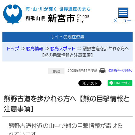
本文へ移動
メニュー
サイトの現在位置
トップ
⇒
観光情報
⇒
観光スポット
⇒
熊野古道を歩かれる方へ
【熊の目撃情報と注意事項】
2026年6月11日 更新
印刷用ページを開く
更新日
熊野古道を歩かれる方へ【熊の目撃情報と
注意事項】
熊野古道付近の山中で熊の目撃情報が寄せら
れています。