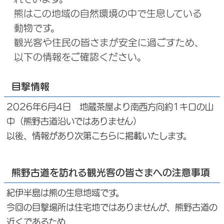
熊はこの地域の自然環境の中で生息している
動物です。
観光客や住民の皆さまが安全に過ごすため、
以下の情報をご確認ください。
目撃情報
2026年6月4日 地蔵茶屋より南西方向約1キロの山
中（熊野古道沿いではありません）
以後、情報があり次第こちらに掲載いたします。
熊野古道を訪れる観光客の皆さまへの注意事項
紀伊半島は熊の生息地域です。
今回の目撃場所は住宅地ではありませんが、熊野古道の
近くであるため、