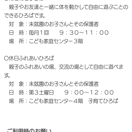
親子やお友達と一緒に体を動かして自由に遊ぶことの
できるひろばです。
対 象：未就園のお子さんとその保護者
日 時：毎月１回 ９：３０～１１：００
場 所：こども家庭センター３階
〇休日ふれあいひろば
親子のふれあいの場、交流の場として自由に遊べま
す。
対 象：未就園のお子さんとその保護者
日 時：第３土曜日 ９：００～１２：００
場 所：こども家庭センター４階 子育てひろば
ご利用時のお願い