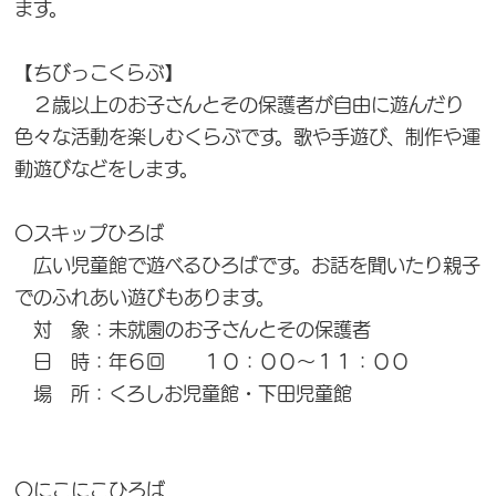
ます。
【ちびっこくらぶ】
２歳以上のお子さんとその保護者が自由に遊んだり
色々な活動を楽しむくらぶです。歌や手遊び、制作や運
動遊びなどをします。
〇スキップひろば
広い児童館で遊べるひろばです。お話を聞いたり親子
でのふれあい遊びもあります。
対 象：未就園のお子さんとその保護者
日 時：年６回 １０：００～１１：００
場 所：くろしお児童館・下田児童館
〇にこにこひろば