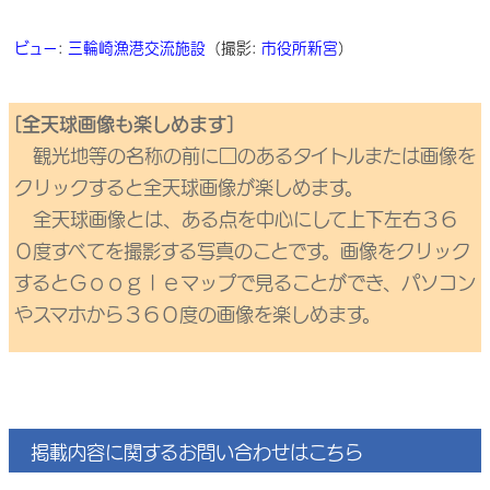
ビュー
:
三輪崎漁港交流施設
（撮影:
市役所新宮
）
[全天球画像も楽しめます]
観光地等の名称の前に□のあるタイトルまたは画像を
クリックすると全天球画像が楽しめます。
全天球画像とは、ある点を中心にして上下左右３６
０度すべてを撮影する写真のことです。画像をクリック
するとＧｏｏｇｌｅマップで見ることができ、パソコン
やスマホから３６０度の画像を楽しめます。
掲載内容に関するお問い合わせはこちら