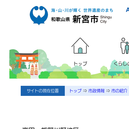
本文へ移動
トップ
くらし
サイトの現在位置
トップ
⇒
市政情報
⇒
市の紹介