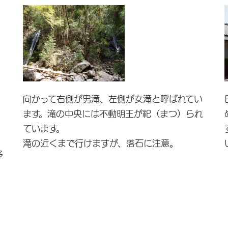
向かって右側が男滝、左側が女滝と呼ばれてい
ます。滝の中央には不動明王が祀（まつ）られ
ています。
滝の近くまで行けますが、落石に注意。
多