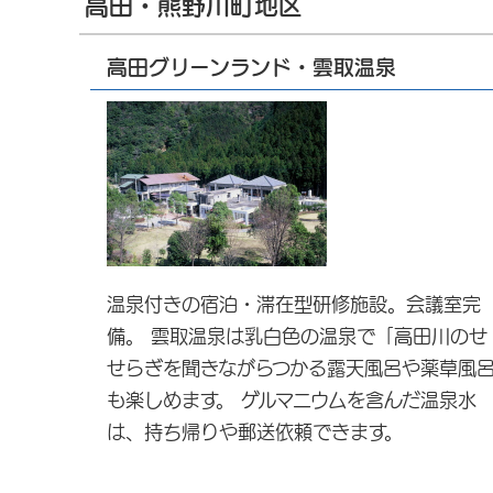
高田・熊野川町地区
高田グリーンランド・雲取温泉
温泉付きの宿泊・滞在型研修施設。会議室完
備。 雲取温泉は乳白色の温泉で「高田川のせ
せらぎを聞きながらつかる露天風呂や薬草風
も楽しめます。 ゲルマニウムを含んだ温泉水
は、持ち帰りや郵送依頼できます。