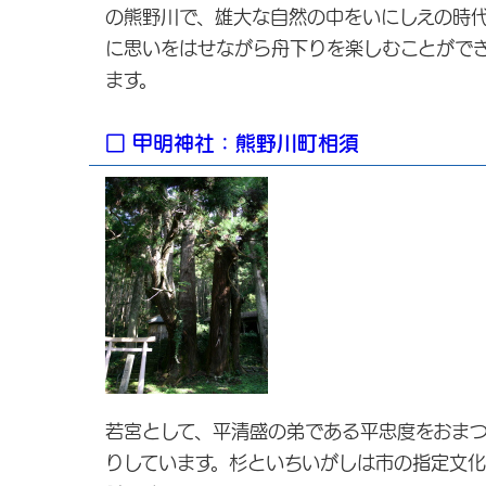
の熊野川で、雄大な自然の中をいにしえの時
に思いをはせながら舟下りを楽しむことがで
ます。
□ 甲明神社：熊野川町相須
若宮として、平清盛の弟である平忠度をおま
りしています。杉といちいがしは市の指定文化