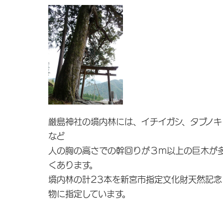
厳島神社の境内林には、イチイガシ、タブノキ
など
人の胸の高さでの幹回りが３ｍ以上の巨木が
くあります。
境内林の計23本を新宮市指定文化財天然記念
物に指定しています。