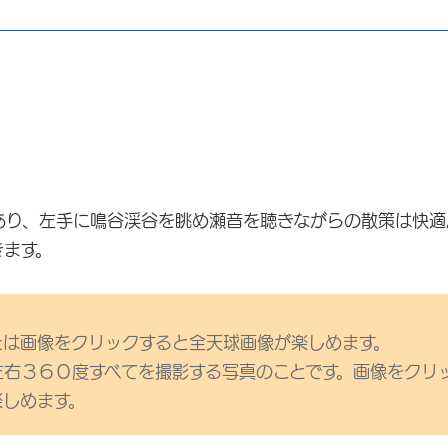
あり、左手に鳴谷渓谷を眺め瀬音を聴きながらの散策は快適
きます。
は画像をクリックすると全天球画像が楽しめます。
右３６０度すべてを撮影する写真のことです。画像をクリ
楽しめます。