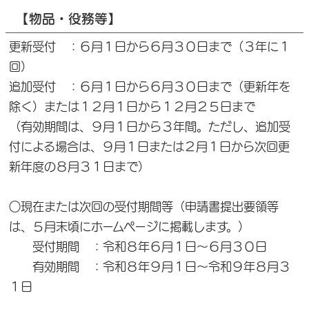
【物品・役務等】
更新受付 ：６月１日から６月３０日まで（３年に１
回）
追加受付 ：６月１日から６月３０日まで（更新年を
除く）または１２月１日から１２月２５日まで
（有効期間は、９月１日から３年間。ただし、追加受
付による場合は、９月１日または２月１日から次回更
新年度の８月３１日まで）
○現在または次回の受付期間等（申請書提出要領等
は、５月末頃にホームページに掲載します。）
受付期間 ：令和８年６月１日～６月３０日
有効期間 ：令和８年９月１日～令和９年８月３
１日