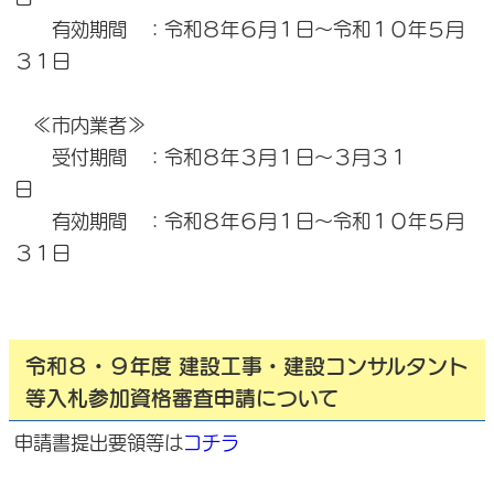
有効期間 ：令和８年６月１日～令和１０年５月
３１日
≪市内業者≫
受付期間 ：令和８年３月１日～３月３１
日
有効期間 ：令和８年６月１日～令和１０年５月
３１日
令和８・９年度 建設工事・建設コンサルタント
等入札参加資格審査申請について
申請書提出要領等は
コチラ