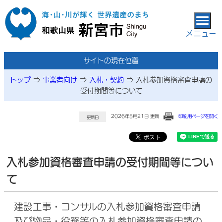
本文へ移動
メニュー
サイトの現在位置
トップ
⇒
事業者向け
⇒
入札・契約
⇒
入札参加資格審査申請の
受付期間等について
2026年5月21日 更新
印刷用ページを開く
更新日
入札参加資格審査申請の受付期間等につい
て
建設工事・コンサルの入札参加資格審査申請
及び物品・役務等の入札参加資格審査申請の