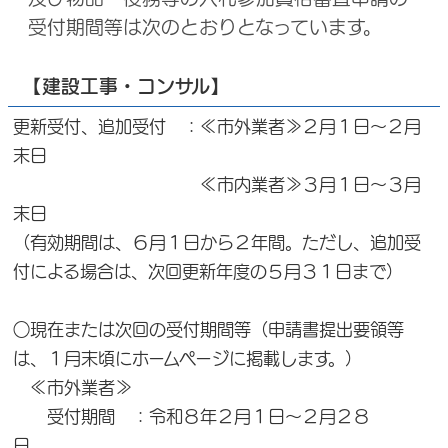
受付期間等は次のとおりとなっています。
【建設工事・コンサル】
更新受付、追加受付 ：≪市外業者≫２月１日～２月
末日
≪市内業者≫３月１日～３月
末日
（有効期間は、６月１日から２年間。ただし、追加受
付による場合は、次回更新年度の５月３１日まで）
○現在または次回の受付期間等（申請書提出要領等
は、１月末頃にホームページに掲載します。）
≪市外業者≫
受付期間 ：令和８年２月１日～２月２８
日