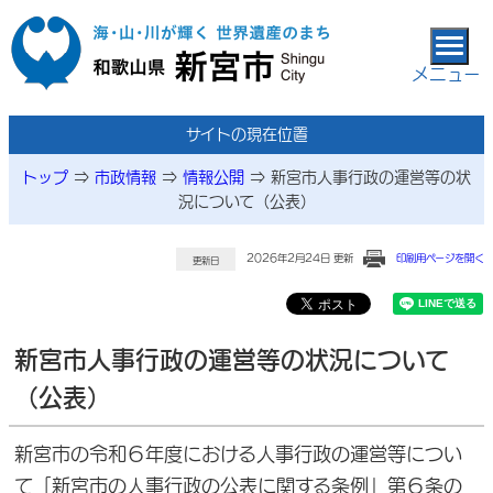
本文へ移動
メニュー
サイトの現在位置
トップ
⇒
市政情報
⇒
情報公開
⇒
新宮市人事行政の運営等の状
況について（公表）
2026年2月24日 更新
印刷用ページを開く
更新日
新宮市人事行政の運営等の状況について
（公表）
新宮市の令和６年度における人事行政の運営等につい
て「新宮市の人事行政の公表に関する条例」第６条の