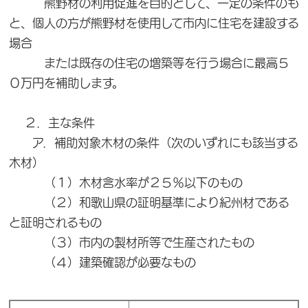
熊野材の利用促進を目的として、一定の条件のも
と、個人の方が熊野材を使用して市内に住宅を建設する
場合
または既存の住宅の増築等を行う場合に最高５
０万円を補助します。
２．主な条件
ア．補助対象木材の条件（次のいずれにも該当する
木材）
（１）木材含水率が２５％以下のもの
（２）和歌山県の証明基準により紀州材である
と証明されるもの
（３）市内の製材所等で生産されたもの
（４）建築確認が必要なもの