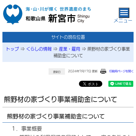
本文へ移動
メニュー
サイトの現在位置
トップ
⇒
くらしの情報
⇒
産業・雇用
⇒
熊野材の家づくり事業
補助金について
2024年7月17日 更新
印刷用ページを開く
更新日
熊野材の家づくり事業補助金について
熊野材の家づくり事業補助金について
１．事業概要