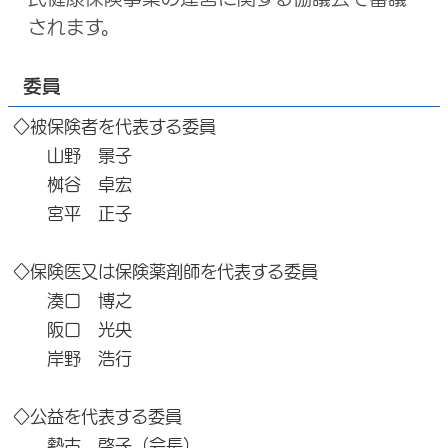
されます。
委員
◇被保険者を代表する委員
山野 景子
桝谷 卓宏
宮平 正子
◇保険医又は保険薬剤師を代表する委員
湊口 博之
阪口 光央
岸野 浩行
◇公益を代表する委員
勢古 啓子（会長）