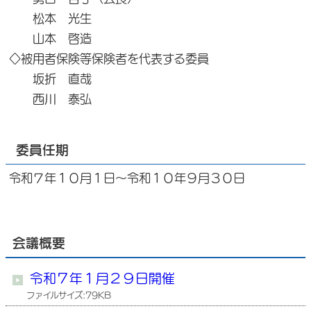
松本 光生
山本 啓造
◇被用者保険等保険者を代表する委員
坂折 直哉
西川 泰弘
委員任期
令和７年１０月１日～令和１０年９月３０日
会議概要
令和７年１月２９日開催
ファイルサイズ:79KB