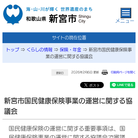
本文へ移動
メニュー
サイトの現在位置
トップ
⇒
くらしの情報
⇒
保険・年金
⇒
新宮市国民健康保険事
業の運営に関する協議会
2026年2月6日 更新
印刷用ページを開く
更新日
新宮市国民健康保険事業の運営に関する協
議会
国民健康保険の運営に関する重要事項は、国
民健康保険事業の運営に関する協議会で審議