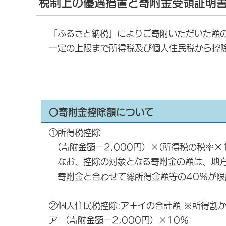
税制上の優遇措置と寄附金受領証明
「ふるさと納税」によりご寄附いただいた額の
一定の上限まで所得税及び個人住民税から控
〇寄附金控除額について
①所得税控除
(寄附金額－2,000円）×(所得税の税率×1
なお、控除の対象となる寄附金の額は、地方
寄附金と合わせて総所得金額等の40％が限
②個人住民税控除:ア＋イの合計額 ※所得割
ア （寄附金額－2,000円）×10％