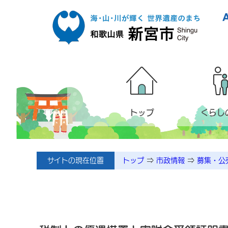
本文へ移動
トップ
くらし
サイトの現在位置
トップ
⇒
市政情報
⇒
募集・公