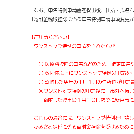
なお、申告特例申請書を提出後、住所・氏名な
「寄附金税額控除に係る申告特例申請事項変更届
【ご注意ください】
ワンストップ特例の申請をされた方が、
○ 医療費控除の申告などのため、確定申告や
○ ６団体以上にワンストップ特例の申請を
○ 寄附した翌年の１月１日の住所地が申請書
※ワンストップ特例の申請後に、市外へ転居す
寄附した翌年の１月１０日までに新宮市に届
これらの場合には、ワンストップ特例を申請し
ふるさと納税に係る寄附金控除を受けるために