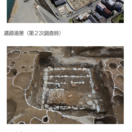
遺跡遠景（第２次調査時）