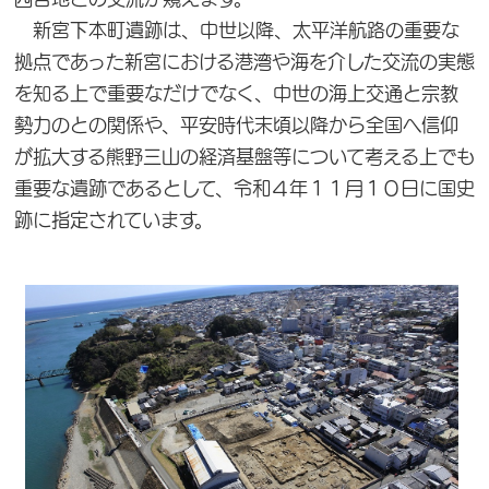
新宮下本町遺跡は、中世以降、太平洋航路の重要な
拠点であった新宮における港湾や海を介した交流の実態
を知る上で重要なだけでなく、中世の海上交通と宗教
勢力のとの関係や、平安時代末頃以降から全国へ信仰
が拡大する熊野三山の経済基盤等について考える上でも
重要な遺跡であるとして、令和４年１１月１０日に国史
跡に指定されています。