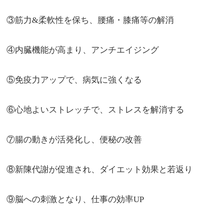
③筋力&柔軟性を保ち、腰痛・膝痛等の解消
④内臓機能が高まり、アンチエイジング
⑤免疫力アップで、病気に強くなる
⑥心地よいストレッチで、ストレスを解消する
⑦腸の動きが活発化し、便秘の改善
⑧新陳代謝が促進され、ダイエット効果と若返り
⑨脳への刺激となり、仕事の効率UP