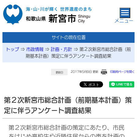
本文へ移動
メニュー
サイトの現在位置
トップ
⇒
市政情報
⇒
計画・方針
⇒
第２次新宮市総合計画（前
期基本計画）策定に伴うアンケート調査結果
2017年5月9日 更新
印刷用ページを開く
更新日
第２次新宮市総合計画（前期基本計画）策
定に伴うアンケート調査結果
第２次新宮市総合計画の策定にあたり、市民
をはじめ高校生や近隣住民からの声を計画の