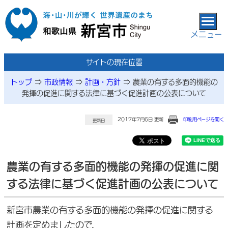
本文へ移動
メニュー
サイトの現在位置
トップ
⇒
市政情報
⇒
計画・方針
⇒
農業の有する多面的機能の
発揮の促進に関する法律に基づく促進計画の公表について
2017年7月6日 更新
印刷用ページを開く
更新日
農業の有する多面的機能の発揮の促進に関
する法律に基づく促進計画の公表について
新宮市農業の有する多面的機能の発揮の促進に関する
計画を定めましたので、