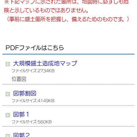
※下記マップに示された箇所は、地震時に必ずしも危
険と示しているものではありません。
（事前に盛土箇所を把握し、備えるためのものです。）
PDFファイルはこちら
大規模盛土造成地マップ
ファイルサイズ:2734KB
位置図
図郭割図
ファイルサイズ:4149KB
図郭１
ファイルサイズ:560KB
図郭２