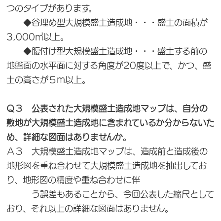
つのタイプがあります。
◆谷埋め型大規模盛土造成地・・・盛土の面積が
3,000㎡以上。
◆腹付け型大規模盛土造成地・・・盛土する前の
地盤面の水平面に対する角度が20度以上で、かつ、盛
土の高さが５ｍ以上。
Ｑ３ 公表された大規模盛土造成地マップは、自分の
敷地が大規模盛土造成地に含まれているか分からないた
め、詳細な図面はありませんか。
Ａ３ 大規模盛土造成地マップは、造成前と造成後の
地形図を重ね合わせて大規模盛土造成地を抽出してお
り、地形図の精度や重ね合わせに伴
う誤差もあることから、今回公表した縮尺として
おり、それ以上の詳細な図面はありません。