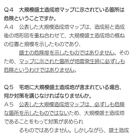
Ｑ４ 大規模盛土造成地マップに示されている箇所は
危険ということですか。
Ａ４ 公表した大規模造成地マップは、造成前と造成
後の地形図を重ね合わせて、大規模盛土造成地の概ね
の位置と規模を示したものであり、
盛土の危険度を示したものではありません
。その
ため、
マップに示された箇所が地震発生時に必ずしも
危険というわけではありません
。
Ｑ５ 宅地に大規模盛土造成地が含まれている場合、
何か対策を講じなければなりませんか。
Ａ５
公表した大規模造成地マップは、必ずしも危険
な箇所を示したものではない
ため、大規模盛土造成地
であることをもって対策が求められ
るものではありません。しかしながら、盛土造成