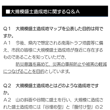
■大規模盛土造成地に関するＱ＆Ａ
Ｑ１ 大規模盛土造成地マップを公表した目的は何で
すか。
Ａ１ 今後、県内で想定される南海トラフ地震等に備
え、市民の皆様に大規模盛土造成地が身近に存在する
ものであることを知っていただき、
防災意識を高めて、災害の事前防止や被害の軽減
につなげることを目的
としています。
Ｑ２ 大規模盛土造成地とはどのような造成地です
か。
Ａ２ 山の斜面や谷間に盛土を行い、大規模に造成さ
れた盛土造成地には『谷埋め型』と『腹付け型』の２