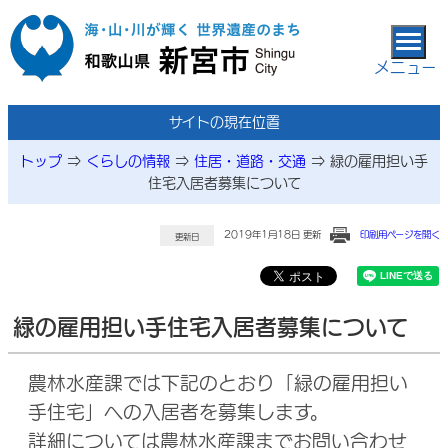
本文へ移動
メニュー
サイトの現在位置
トップ
⇒
くらしの情報
⇒
住居・道路・交通
⇒
緑の雇用担い手
住宅入居者募集について
2019年1月18日 更新
印刷用ページを開く
更新日
緑の雇用担い手住宅入居者募集について
農林水産課では下記のとおり「緑の雇用担い
手住宅」への入居者を募集します。
詳細については農林水産課までお問い合わせ