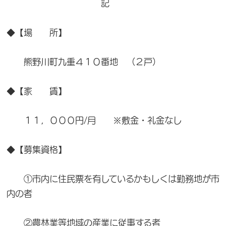
記
◆【場 所】
熊野川町九重４１０番地 （２戸）
◆【家 賃】
１１，０００円/月 ※敷金・礼金なし
◆【募集資格】
①市内に住民票を有しているかもしくは勤務地が市
内の者
②農林業等地域の産業に従事する者