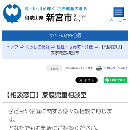
本文へ移動
メニュー
サイトの現在位置
トップ
⇒
くらしの情報
⇒
福祉・子育て・介護
⇒
【相談窓口】
家庭児童相談室
2024年4月17日 更新
印刷用ページを開く
更新日
【相談窓口】家庭児童相談室
子どもや家庭に関する様々な相談に応じま
す。
どなたでもお気軽にご相談ください。