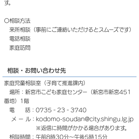
す。
〇相談方法
来所相談（事前にご連絡いただけるとスムーズです）
電話相談
家庭訪問
相談・お問い合わせ先
家庭児童相談室（子育て推進課内）
場所：新宮市こども家庭センター（新宮市新宮451
番地）1階
電 話：0735‐23‐3740
メ ー ル：kodomo-soudan@city.shingu.lg.jp
※返信に時間がかかる場合があります。
相談時間：午前8時30分～午後5時15分