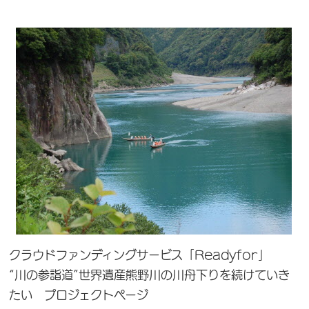
クラウドファンディングサービス「Readyfor」
“川の参詣道”世界遺産熊野川の川舟下りを続けていき
たい プロジェクトページ