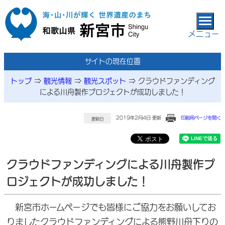
本文へ移動
メニュー
サイトの現在位置
トップ
⇒
観光情報
⇒
観光スポット
⇒
クラウドファンディング
による川舟製作プロジェクトが成功しました！
2019年2月4日 更新
印刷用ページを開く
更新日
クラウドファンディングによる川舟製作プ
ロジェクトが成功しました！
新宮市ホームページでも皆様にご協力をお願いしてお
りましたクラウドファンディングによる熊野川舟下りの