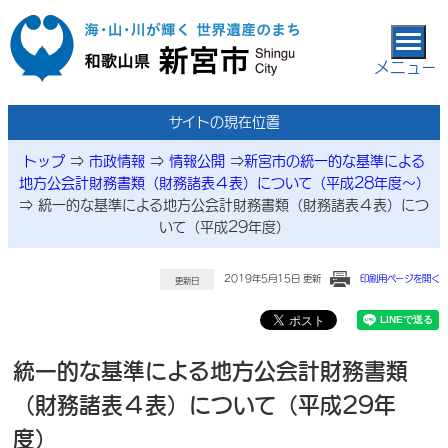
本文へ移動
メニュー
サイトの現在位置
トップ
⇒
市政情報
⇒
情報公開
⇒
新宮市の統一的な基準による
地方公会計財務書類（財務諸表４表）について（平成28年度～）
⇒
統一的な基準による地方公会計財務書類（財務諸表４表）につ
いて（平成29年度）
2019年5月15日 更新
印刷用ページを開く
更新日
統一的な基準による地方公会計財務書類
（財務諸表４表）について（平成29年
度）