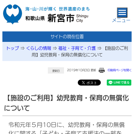
本文へ移動
メニュー
サイトの現在位置
トップ
⇒
くらしの情報
⇒
福祉・子育て・介護
⇒
【施設のご利
用】幼児教育・保育の無償化について
2019年10月3日 更新
印刷用ページを開く
更新日
【施設のご利用】幼児教育・保育の無償化
について
令和元年５月10日に、幼児教育・保育の無償
化に関する「子ども・子育て支援法の一部を