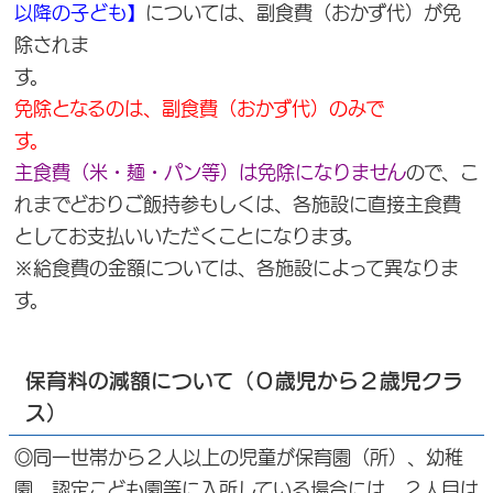
以降の子ども】
については、副食費（おかず代）が免
除されま
免除となるのは、副食費（おかず代）のみで
す。
主食費（米・麺・パン等）は免除になりません
ので、こ
れまでどおりご飯持参もしくは、各施設に直接主食費
としてお支払いいただくことになります。
※給食費の金額については、各施設によって異なりま
す。
保育料の減額について（０歳児から２歳児クラ
ス）
◎同一世帯から２人以上の児童が保育園（所）、幼稚
園、認定こども園等に入所している場合には、２人目は