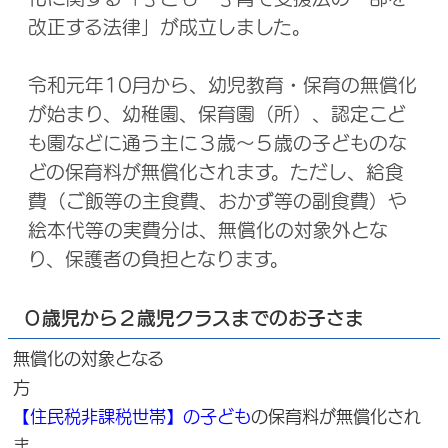
改正する法律」が成立しました。
令和元年10月から、幼児教育・保育の無償化
が始まり、幼稚園、保育園（所）、認定こど
も園などに通う主に３歳～５歳の子どものな
どの保育料が無償化されます。ただし、給食
費（ご飯等の主食費、おかず等の副食費）や
絵本代等の実費分は、無償化の対象外とな
り、保護者の負担となります。
０歳児から２歳児クラスまでのお子さま
無償化の対象となる
方
【住民税非課税世帯】の子ども
の保育料が無償化され
ま