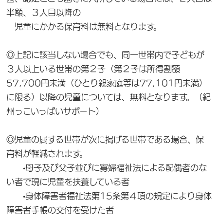
半額、３人目以降の
児童にかかる保育料は無料となります。
◎上記に該当しない場合でも、同一世帯内で子どもが
３人以上いる世帯の第２子（第２子は所得割額
57,700円未満（ひとり親家庭等は77,101円未満）
に限る）以降の児童については、無料となります。（紀
州っこいっぱいサポート）
◎児童の属する世帯が次に掲げる世帯である場合、保
育料が軽減されます。
•母子及び父子並びに寡婦福祉法による配偶者のな
い者で現に児童を扶養している者
•身体障害者福祉法第15条第４項の規定により身体
障害者手帳の交付を受けた者