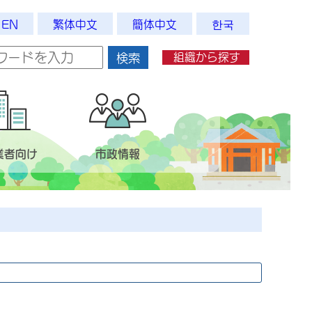
EN
繁体中文
簡体中文
한국
組織から探す
検索
業者向け
市政情報