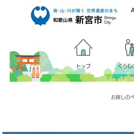
本文へ移動
トップ
くらし
お探しの