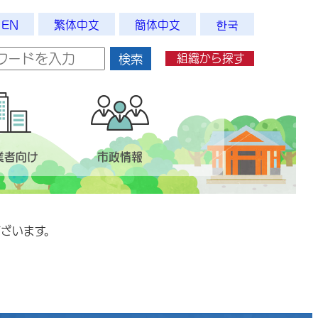
EN
繁体中文
簡体中文
한국
組織から探す
検索
業者向け
市政情報
ざいます。