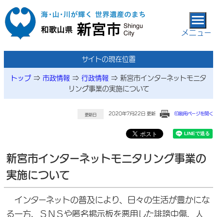
本文へ移動
メニュー
サイトの現在位置
トップ
⇒
市政情報
⇒
行政情報
⇒
新宮市インターネットモニタ
リング事業の実施について
2020年7月22日 更新
印刷用ページを開く
更新日
新宮市インターネットモニタリング事業の
実施について
インターネットの普及により、日々の生活が豊かにな
る一方、ＳＮＳや匿名掲示板を悪用した誹謗中傷、人