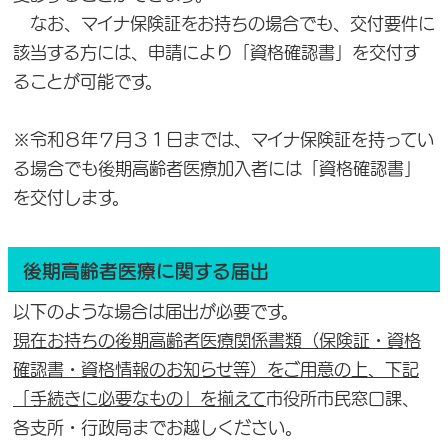
なお、マイナ保険証をお持ちの場合でも、交付要件に
該当する方には、申請により「資格確認書」を交付す
ることが可能です。
※令和８年７月３１日までは、マイナ保険証を持ってい
る場合でも後期高齢者医療加入者には「資格確認書」
を交付します。
後期高齢者医療に関する届出
以下のような場合は届出が必要です。
現在お持ちの後期高齢者医療関係書類（保険証・資格
確認書・資格情報のお知らせ等）をご用意の上、下記
「手続きに必要なもの」を揃えて
市役所市民窓口課、
各支所・行政局までお越しください。