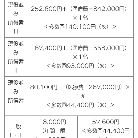
現役並
252,600円＋（医療費－842,000円）
み
×１％
所得者
＜多数回140,100円（※）＞
Ⅲ
現役並
167,400円＋（医療費－558,000円）
み
×１％
所得者
＜多数回93,000円（※）＞
Ⅱ
現役並
80,100円＋（医療費－267,000円）×
み
１％
所得者
＜多数回44,400円（※）＞
Ⅰ
18,000円
57,600円
一般
（年間上限
＜多数回44,400円
Ⅰ・Ⅱ