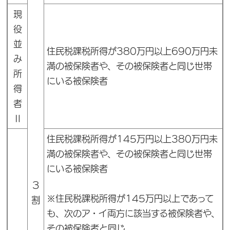
現
役
並
住民税課税所得が380万円以上690万円未
み
満の被保険者や、その被保険者と同じ世帯
所
にいる被保険者
得
者
Ⅱ
住民税課税所得が145万円以上380万円未
満の被保険者や、その被保険者と同じ世帯
にいる被保険者
３
※住民税課税所得が145万円以上であって
割
も、次のア・イ両方に該当する被保険者や、
その被保険者と同じ