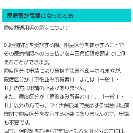
医療費が高額になったとき
限度額適用等の認定について
医療機関等を受診する際、限度区分を提示することで、
その医療機関へのお支払いを自己負担限度額までに抑
えることができます。
限度区分は申請により資格確認書へ印字されますが、
限度区分が「現役並み所得者Ⅲ」または「一般Ⅰ・
Ⅱ」の方は申請の必要がありません。
また、限度区分が「現役並み所得者Ⅲ」、「一般Ⅰ・
Ⅱ」以外の方でも、マイナ保険証で受診する場合は医療
機関で限度区分を提示する必要はありませんので、申請
も不要です。
現在、保険証をお持ちで対象となる限度区分の方には、