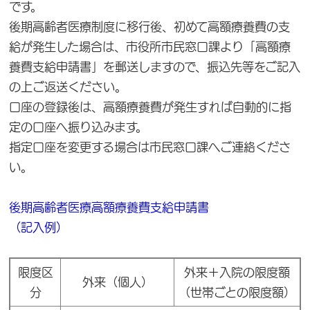
です。
後期高齢者医療制度に移行後、初めて高額療養費の支
給が発生した場合は、市役所市民窓口課より「高額療
養費支給申請書」を郵送しますので、振込先等をご記入
の上ご返送ください。
口座の登録後は、高額療養費が発生すれば自動的に指
定の口座へ振り込みます。
指定口座を変更する場合は市民窓口課へご連絡くださ
い。
後期高齢者医療高額療養費支給申請書
（記入例）
限度区
外来＋入院の限度額
外来（個人）
分
（世帯ごとの限度額）