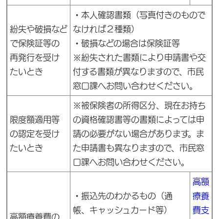
・
本人確認書類（写真付きのもので
紛失や破損など
なければ２種類）
で保険証等の
・
破損などの場合は保険証等
再発行を受け
※紛失された書類により申請書や交
たいとき
付する書類が異なりますので、市民
窓口課へお問い合わせください。
※被保険者の所得区分、現在お持ち
限度額適用等
の資格確認書等の書類によっては申
の認定を受け
請の必要がない場合があります。ま
たいとき
た申請書も異なりますので、市民窓
口課へお問い合わせください。
高額
・
振込先のわかるもの（通
療養
帳、キャッシュカード等）
費支
高額療養費の