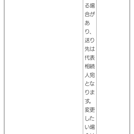
る場
合が
あ
り、
送り
先は
代表
相続
人宛
とな
りま
す。
変更
した
い場