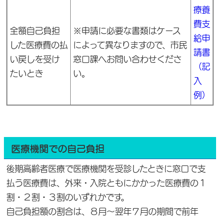
療養
費支
全額自己負担
※申請に必要な書類はケース
給申
した医療費の払
によって異なりますので、市民
請書
い戻しを受け
窓口課へお問い合わせくださ
（記
たいとき
い。
入
例）
医療機関での自己負担
後期高齢者医療で医療機関を受診したときに窓口で支
払う医療費は、外来・入院ともにかかった医療費の１
割・２割・３割のいずれかです。
自己負担額の割合は、８月～翌年７月の期間で前年