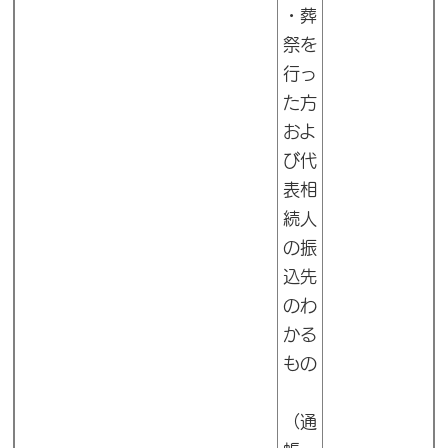
・葬
祭を
行っ
た方
およ
び代
表相
続人
の振
込先
のわ
かる
もの
（通