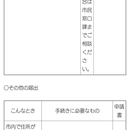
合は
市民
窓口
課ま
でご
相談
くだ
さ
い。
○その他の届出
申請
こんなとき
手続きに必要なもの
書
市内で住所が