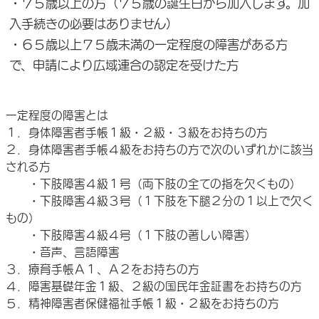
・７５歳以上の方（７５歳の誕生日から加入します。加
入手続きの必要はありません）
・６５歳以上７５歳未満の一定程度の障害がある方
で、申請により広域連合の認定を受けた方
一定程度の障害とは
１．身体障害者手帳１級・２級・３級をお持ちの方
２．身体障害者手帳４級をお持ちの方で次のいずれかに該当
される方
・下肢障害４級１号（両下肢の全ての指を欠くもの）
・下肢障害４級３号（１下肢を下腿２分の１以上で欠く
もの）
・下肢障害４級４号（１下肢の著しい障害）
・音声、言語障害
３．療育手帳Ａ１、Ａ２をお持ちの方
４．障害基礎年金１級、２級の国民年金証書をお持ちの方
５．精神障害者保健福祉手帳１級・２級をお持ちの方