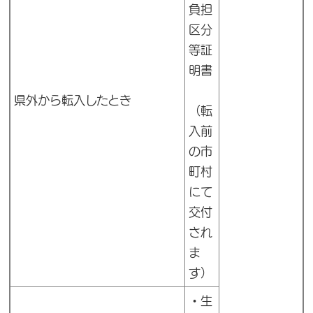
負担
区分
等証
明書
県外から転入したとき
（転
入前
の市
町村
にて
交付
され
ま
す）
・
生