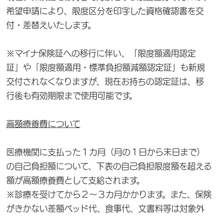
希望申請により、限度区分を印字した資格確認書を交
付・差替えいたします。
※マイナ保険証への移行に伴い、「限度額適用認定
証」や「限度額適用・標準負担額減額認定証」も新規
交付されなくなりますが、現在お持ちの認定証は、移
行後も有効期限まで使用可能です。
高額療養費について
医療機関に支払った１カ月（月の１日から末日まで）
の自己負担額について、下表の自己負担限度額を超える
額が高額療養費として支給されます。
※診療を受けてから２～３カ月かかります。また、保険
がきかない差額ベッド代、食事代、文書料等は対象外