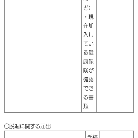
ど）
・
現
在加
入し
てい
る健
康保
険が
確認
でき
る書
類
○脱退に関する届出
手続