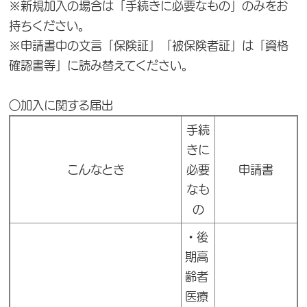
※新規加入の場合は「手続きに必要なもの」のみをお
持ちください。
※申請書中の文言「保険証」「被保険者証」は「資格
確認書等」に読み替えてください。
○加入に関する届出
手続
きに
こんなとき
必要
申請書
なも
の
・
後
期高
齢者
医療