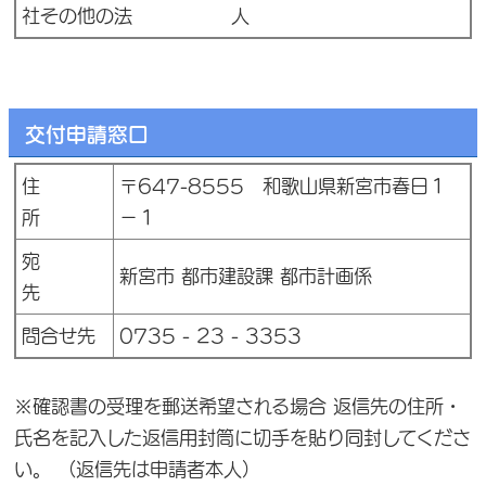
社その他の法 人
交付申請窓口
住
〒647-8555 和歌山県新宮市春日１
所
－１
宛
新宮市 都市建設課 都市計画係
先
問合せ先
0735 - 23 - 3353
※確認書の受理を郵送希望される場合 返信先の住所・
氏名を記入した返信用封筒に切手を貼り同封してくださ
い。 （返信先は申請者本人）