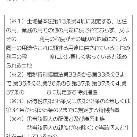
（※１）土地基本法第13条第4項に規定する、居住
の用、業務の用その他の用途に供されておらず、又は
その 利用の程度がその周辺の地域における
同一の用途やこれに類する用途に供されている土地の
利用の程 度に比し著しく劣っていると認め
られる土地
（※２）租税特別措置法第33条から第33条の3ま
で,第36条の2,第36条の5,第37条,第37条の4,第
37条の 8に規定する特例措置
（※３）所得税法第58条又は法第33条の4若しくは
第34条から第35条の2までに規定する特例措置
（※４）①当該個人の配偶者及び直系血族
②当該個人の親族(①を除く)で当該個人と生
計を一にしているもの