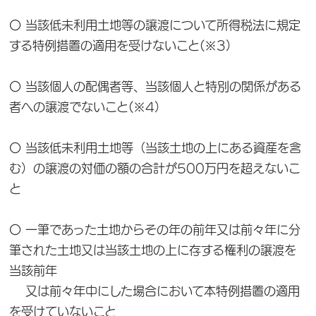
〇 当該低未利用土地等の譲渡について所得税法に規定
する特例措置の適用を受けないこと(※3）
〇 当該個人の配偶者等、当該個人と特別の関係がある
者への譲渡でないこと(※4）
〇 当該低未利用土地等（当該土地の上にある資産を含
む）の譲渡の対価の額の合計が500万円を超えないこ
と
〇 一筆であった土地からその年の前年又は前々年に分
筆された土地又は当該土地の上に存する権利の譲渡を
当該前年
又は前々年中にした場合において本特例措置の適用
を受けていないこと