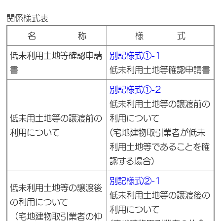
関係様式表
名 称
様 式
低未利用土地等確認申請
別記様式①-1
書
低未利用土地等確認申請書
別記様式①-2
低未利用土地等の譲渡前の
低未用土地等の譲渡前の
利用について
利用について
(宅地建物取引業者が低未
利用土地等であることを確
認する場合)
別記様式②-1
低未利用土地等の譲渡後
低未利用土地等の譲渡後の
の利用について
利用について
（宅地建物取引業者の仲