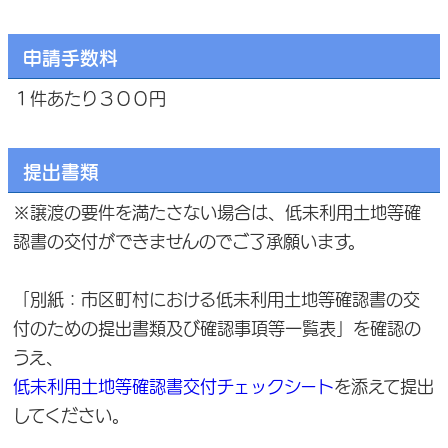
申請手数料
１件あたり３００円
提出書類
※譲渡の要件を満たさない場合は、低未利用土地等確
認書の交付ができませんのでご了承願います。
「別紙：市区町村における低未利用土地等確認書の交
付のための提出書類及び確認事項等一覧表」を確認の
うえ、
低未利用土地等確認書交付チェックシート
を添えて提出
してください。