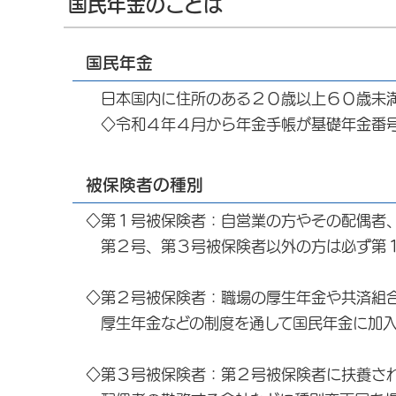
国民年金のことは
国民年金
日本国内に住所のある２０歳以上６０歳未満
◇令和４年４月から年金手帳が基礎年金番号
被保険者の種別
◇第１号被保険者：自営業の方やその配偶者
第２号、第３号被保険者以外の方は必ず第１
◇第２号被保険者：職場の厚生年金や共済組
厚生年金などの制度を通して国民年金に加入
◇第３号被保険者：第２号被保険者に扶養さ