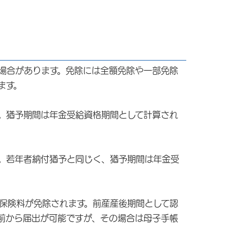
場合があります。免除には全額免除や一部免除
ます。
。猶予期間は年金受給資格期間として計算され
。若年者納付猶予と同じく、猶予期間は年金受
保険料が免除されます。前産産後期間として認
前から届出が可能ですが、その場合は母子手帳