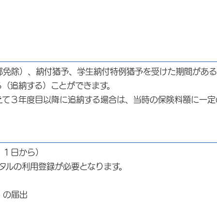
部免除）、納付猶予、学生納付特例猶予を受けた期間がある
る（追納する）ことができます。
えて３年度目以降に追納する場合は、当時の保険料額に一定
１１日から）
タルの利用登録が必要となります。
）の届出