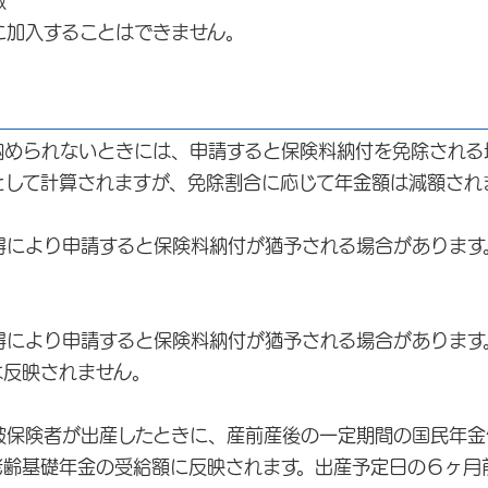
数
加入することはできません。
納められないときには、申請すると保険料納付を免除される
として計算されますが、免除割合に応じて年金額は減額され
得により申請すると保険料納付が猶予される場合があります
得により申請すると保険料納付が猶予される場合があります
は反映されません。
被保険者が出産したときに、産前産後の一定期間の国民年金
老齢基礎年金の受給額に反映されます。出産予定日の６ヶ月