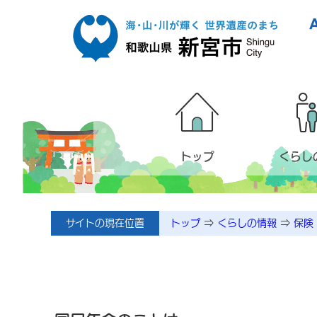
本文へ移動
トップ
くらし
サイトの現在位置
トップ
⇒
くらしの情報
⇒
保険