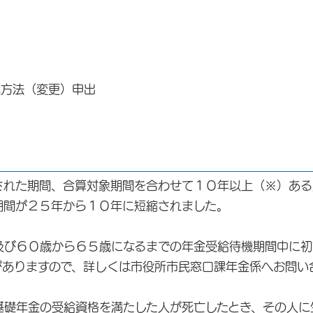
込方法（変更）申出
された期間、合算対象期間を合わせて１０年以上（※）ある
期間が２５年から１０年に短縮されました。
及び６０歳から６５歳になるまでの年金受給待機期間中に初
がありますので、詳しくは市役所市民窓口課年金係へお問い
基礎年金の受給資格を満たした人が死亡したとき、その人に