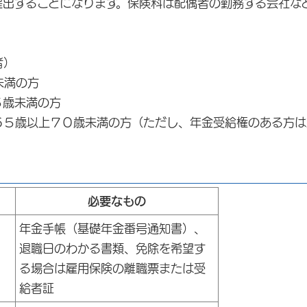
出することになります。保険料は配偶者の勤務する会社など
者）
未満の方
５歳未満の方
５歳以上７０歳未満の方（ただし、年金受給権のある方は
必要なもの
年金手帳（基礎年金番号通知書）、
退職日のわかる書類、免除を希望す
る場合は雇用保険の離職票または受
給者証