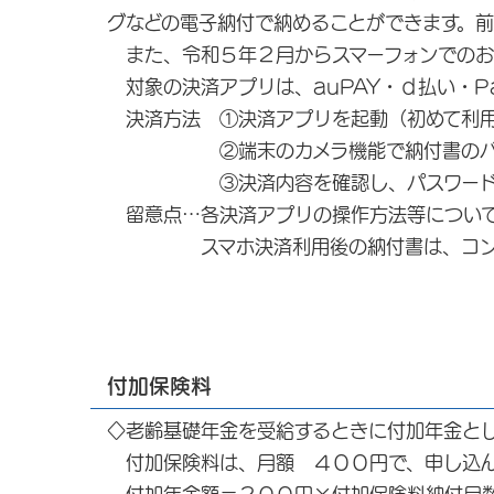
グなどの電子納付で納めることができます。
また、令和５年２月からスマーフォンでのお
対象の決済アプリは、auPAY・ｄ払い・Pay
決済方法 ①決済アプリを起動（初めて利用
②端末のカメラ機能で納付書のバー
③決済内容を確認し、パスワードを入
留意点…各決済アプリの操作方法等について
スマホ決済利用後の納付書は、コンビニ
付加保険料
◇老齢基礎年金を受給するときに付加年金と
付加保険料は、月額 ４００円で、申し込ん