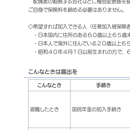
配偶者の勤務する会社などに種別変更届を提
ご自身で保険料を納める必要はありません。
◇希望すれば加入できる人（任意加入被保険
・日本国内に住所のある６０歳以上６５歳
・日本人で海外に住んでいる２０歳以上６
・昭和４０年４月１日以前生まれの方で、６
こんなときは届出を
こんなとき
手続き
退職したとき
国民年金の加入手続き