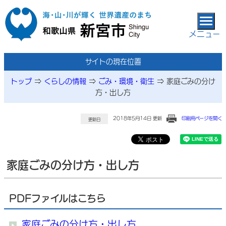
本文へ移動
メニュー
サイトの現在位置
トップ
⇒
くらしの情報
⇒
ごみ・環境・衛生
⇒
家庭ごみの分け
方・出し方
2018年5月14日 更新
印刷用ページを開く
更新日
家庭ごみの分け方・出し方
PDFファイルはこちら
家庭ごみの分け方・出し方