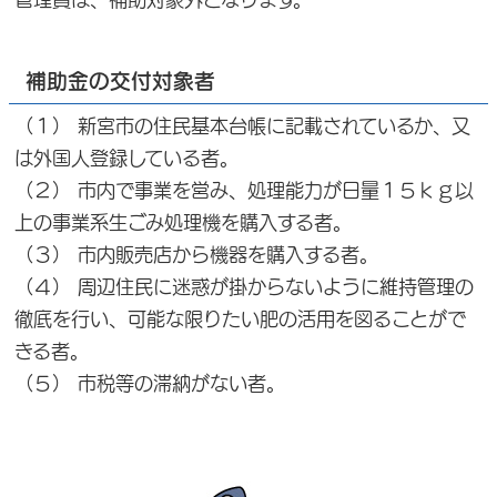
補助金の交付対象者
（１） 新宮市の住民基本台帳に記載されているか、又
は外国人登録している者。
（２） 市内で事業を営み、処理能力が日量１５ｋｇ以
上の事業系生ごみ処理機を購入する者。
（３） 市内販売店から機器を購入する者。
（４） 周辺住民に迷惑が掛からないように維持管理の
徹底を行い、可能な限りたい肥の活用を図ることがで
きる者。
（５） 市税等の滞納がない者。