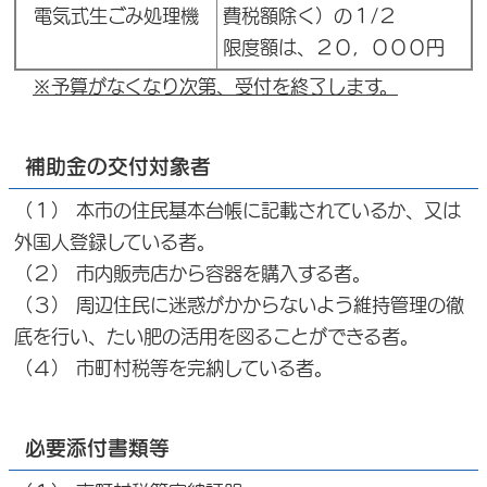
電気式生ごみ処理機
費税額除く）の１/２
限度額は、２０，０００円
※予算がなくなり次第、受付を終了します。
補助金の交付対象者
（１） 本市の住民基本台帳に記載されているか、又は
外国人登録している者。
（２） 市内販売店から容器を購入する者。
（３） 周辺住民に迷惑がかからないよう維持管理の徹
底を行い、たい肥の活用を図ることができる者。
（４） 市町村税等を完納している者。
必要添付書類等