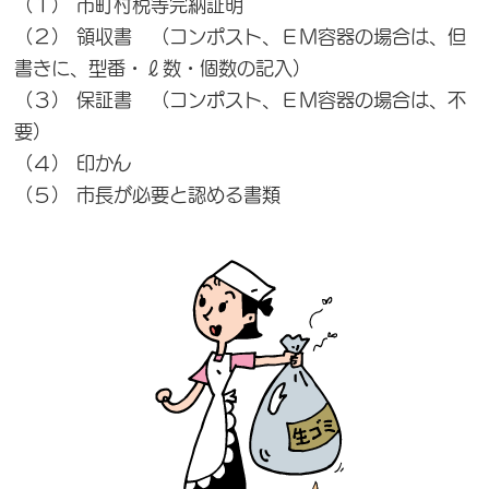
（１） 市町村税等完納証明
（２） 領収書 （コンポスト、ＥＭ容器の場合は、但
書きに、型番・ℓ数・個数の記入）
（３） 保証書 （コンポスト、ＥＭ容器の場合は、不
要）
（４） 印かん
（５） 市長が必要と認める書類