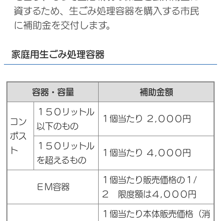
資するため、生ごみ処理容器を購入する市民
に補助金を交付します。
家庭用生ごみ処理容器
容器・容量
補助金額
１５０リットル
１個当たり ２,０００円
コン
以下のもの
ポス
１５０リットル
ト
１個当たり ４,０００円
を超えるもの
１個当たり販売価格の１/
ＥＭ容器
２ 限度額は４,０００円
１個当たり本体販売価格（消