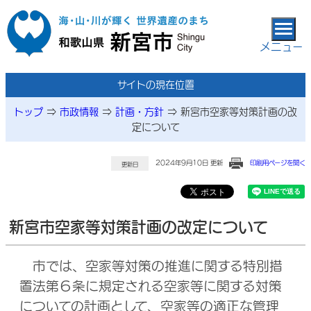
本文へ移動
メニュー
サイトの現在位置
トップ
⇒
市政情報
⇒
計画・方針
⇒
新宮市空家等対策計画の改
定について
2024年9月10日 更新
印刷用ページを開く
更新日
新宮市空家等対策計画の改定について
市では、空家等対策の推進に関する特別措
置法第６条に規定される空家等に関する対策
についての計画として、空家等の適正な管理