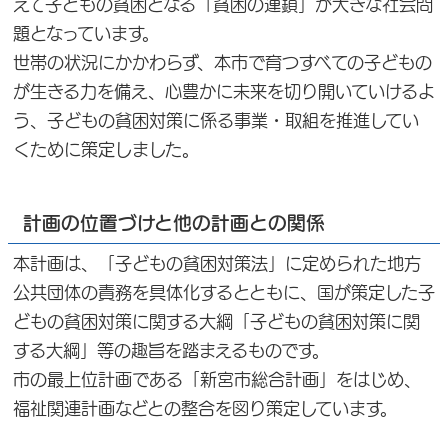
えて子どもの貧困となる「貧困の連鎖」が大きな社会問
題となっています。
世帯の状況にかかわらず、本市で育つすべての子どもの
が生きる力を備え、心豊かに未来を切り開いていけるよ
う、子どもの貧困対策に係る事業・取組を推進してい
くために策定しました。
計画の位置づけと他の計画との関係
本計画は、「子どもの貧困対策法」に定められた地方
公共団体の責務を具体化するとともに、国が策定した子
どもの貧困対策に関する大綱「子どもの貧困対策に関
する大綱」等の趣旨を踏まえるものです。
市の最上位計画である「新宮市総合計画」をはじめ、
福祉関連計画などとの整合を図り策定しています。