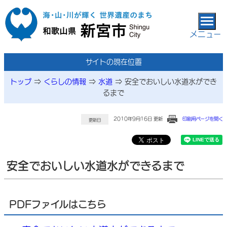
本文へ移動
メニュー
サイトの現在位置
トップ
⇒
くらしの情報
⇒
水道
⇒
安全でおいしい水道水ができ
るまで
2010年9月16日 更新
印刷用ページを開く
更新日
安全でおいしい水道水ができるまで
PDFファイルはこちら