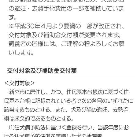
の避妊・去勢手術費用の一部を補助していま
す。
※平成30年４月より要綱の一部が改正され、
交付対象及び補助金交付額が変更されます。
飼養者の皆様には、ご理解の程よろしくお願
いします。
交付対象及び補助金交付額
＜交付対象＞
新宮市に居住し、かつ、住民基本台帳法に基づく住
民基本台帳に記録されている者で次の各号のいずれかに
該当するものとする。また、犬及び猫の避妊、去勢手
術は永久的であるものとする。
⑴狂犬病予防法に基づく登録を行い、当該年度にお
ける狂犬病予防注射を実施した犬の所有者