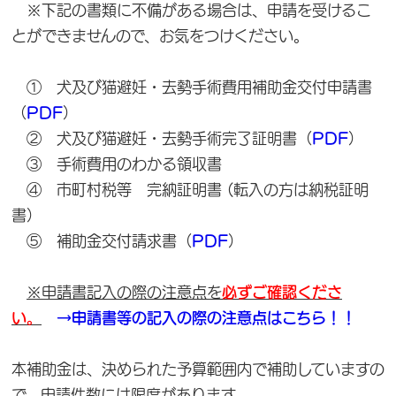
※下記の書類に不備がある場合は、申請を受けるこ
とができませんので、お気をつけください。
① 犬及び猫避妊・去勢手術費用補助金交付申請書
（
PDF
）
② 犬及び猫避妊・去勢手術完了証明書（
PDF
）
③ 手術費用のわかる領収書
④ 市町村税等 完納証明書 (転入の方は納税証明
書）
⑤ 補助金交付請求書（
PDF
）
※申請書記入の際の注意点を
必ずご確認くださ
い。
→申請書等の記入の際の注意点はこちら！！
本補助金は、決められた予算範囲内で補助していますの
で、申請件数には限度があります。