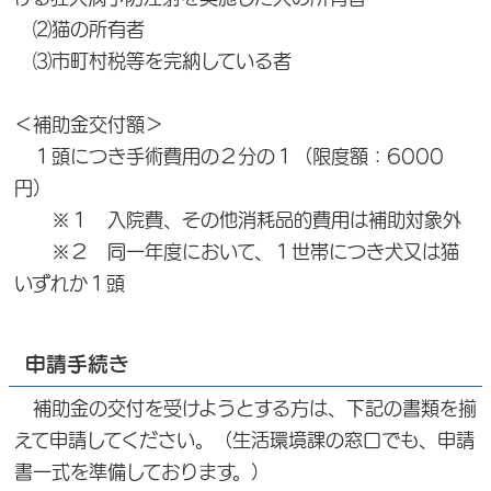
⑵猫の所有者
⑶市町村税等を完納している者
＜補助金交付額＞
１頭につき手術費用の２分の１（限度額：6000
円）
※１ 入院費、その他消耗品的費用は補助対象外
※２ 同一年度において、１世帯につき犬又は猫
いずれか１頭
申請手続き
補助金の交付を受けようとする方は、下記の書類を揃
えて申請してください。（生活環境課の窓口でも、申請
書一式を準備しております。）