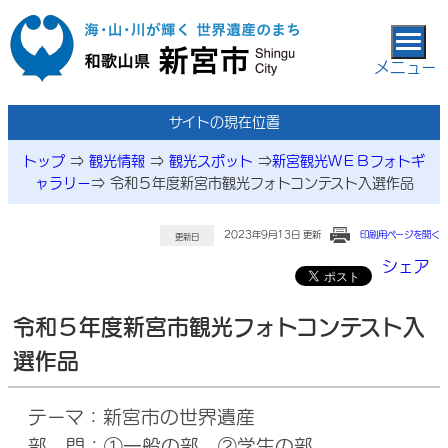
本文へ移動
メニュー
サイトの現在位置
トップ
⇒
観光情報
⇒
観光スポット
⇒
新宮観光ＷＥＢフォトギ
ャラリー
⇒
令和５年度新宮市観光フォトコンテスト入選作品
2023年9月13日 更新
印刷用ページを開く
更新日
シェア
令和５年度新宮市観光フォトコンテスト入
選作品
テーマ：新宮市の世界遺産
部 門：①一般の部 ②学生の部