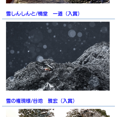
雪しんしんと/楠堂 一道（入賞）
雪の権現様/谷地 雅宏（入賞）