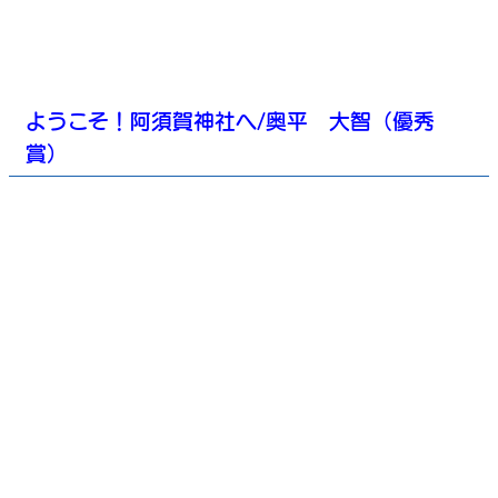
ようこそ！阿須賀神社へ/奥平 大智（優秀
賞）