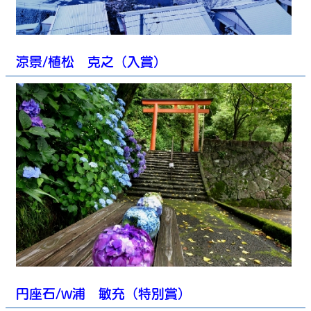
涼景/植松 克之（入賞）
円座石/浦 敏充（特別賞）