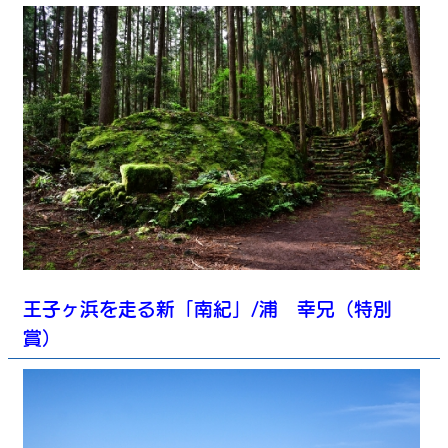
王子ヶ浜を走る新「南紀」/浦 幸兄（特別
賞）