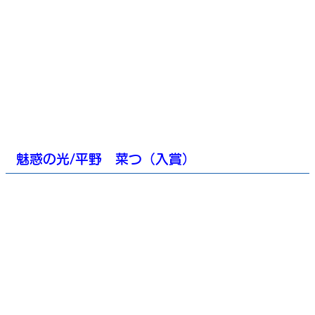
魅惑の光/平野 菜つ（入賞）