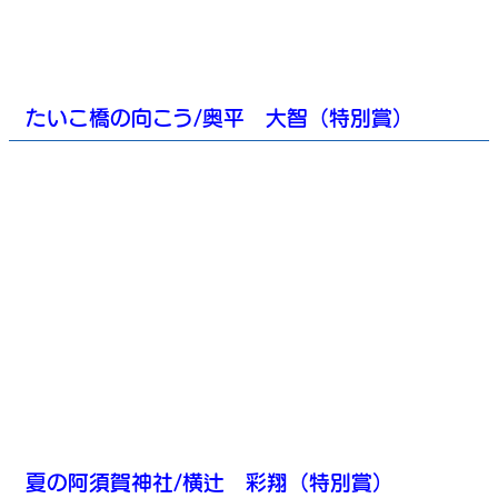
たいこ橋の向こう/奥平 大智（特別賞）
夏の阿須賀神社/横辻 彩翔（特別賞）