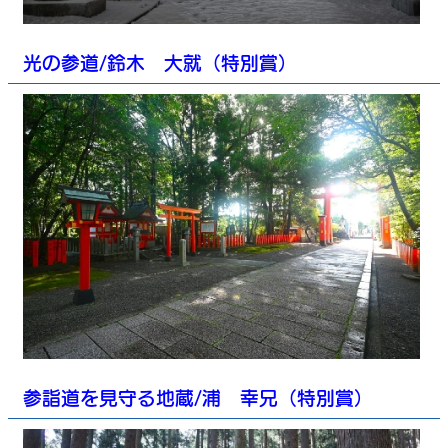
光の参道/鈴木 大就（特別賞）
参詣道を見守る地蔵/浦 幸兄（特別賞）