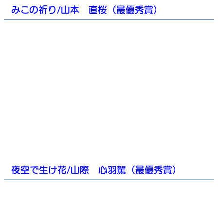
みこの祈り/山本 直桜（最優秀賞）
夜空で生け花/山際 心羽駕（最優秀賞）