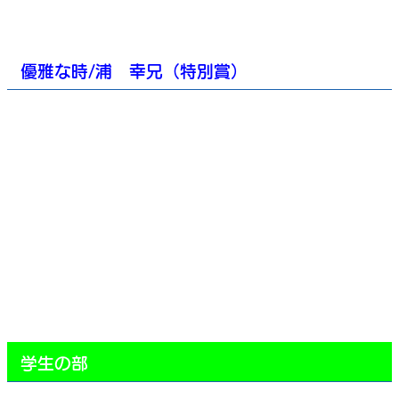
優雅な時/浦 幸兄（特別賞）
学生の部