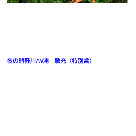
夜の熊野川/浦 敏充（特別賞）