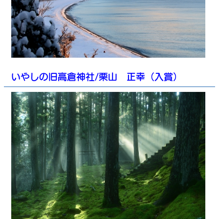
いやしの旧高倉神社/栗山 正幸（入賞）