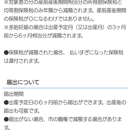
※対象者の分の産前産後期間相当分の所得割保険税と
均等割保険税のみ年額から減額されます。産前産後期間
の保険税が０になるわけではありません。
※多胎妊娠の場合は出産予定月（又は出産月）の3ヶ月
前から6ヶ月相当分が減額されます。
●保険税が減額された場合、 払いすぎになった保険税
は還付されます。
届出について
届出期間
●出産予定日の６ヶ月前から届出ができます。出産後の
届出も可能です。
●届出がない場合、市の職権で減額する場合がありま
す。