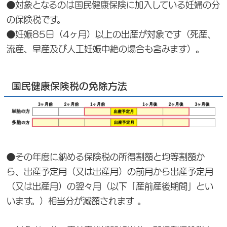
●対象となるのは国民健康保険に加入している妊婦の分
の保険税です。
●妊娠85日（4ヶ月）以上の出産が対象です（死産、
流産、早産及び人工妊娠中絶の場合も含みます）。
国民健康保険税の免除方法
●その年度に納める保険税の所得割額と均等割額か
ら、出産予定月（又は出産月）の前月から出産予定月
（又は出産月）の翌々月（以下「産前産後期間」とい
います。）相当分が減額されます 。