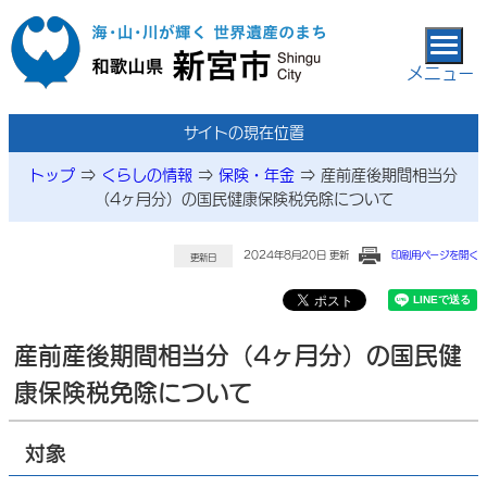
本文へ移動
メニュー
サイトの現在位置
トップ
⇒
くらしの情報
⇒
保険・年金
⇒
産前産後期間相当分
（4ヶ月分）の国民健康保険税免除について
2024年8月20日 更新
印刷用ページを開く
更新日
産前産後期間相当分（4ヶ月分）の国民健
康保険税免除について
対象