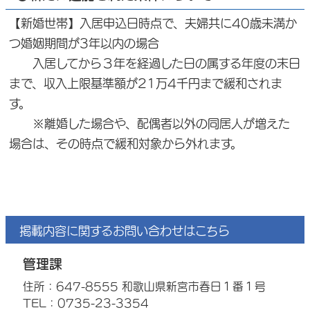
【新婚世帯】入居申込日時点で、夫婦共に40歳未満か
つ婚姻期間が3年以内の場合
入居してから３年を経過した日の属する年度の末日
まで、収入上限基準額が21万4千円まで緩和されま
す。
※離婚した場合や、配偶者以外の同居人が増えた
場合は、その時点で緩和対象から外れます。
掲載内容に関するお問い合わせはこちら
管理課
住所：647-8555 和歌山県新宮市春日１番１号
TEL：0735-23-3354