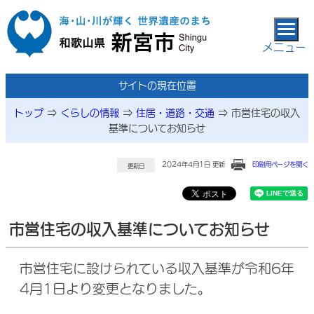
本文へ移動
メニュー
サイトの現在位置
トップ
⇒
くらしの情報
⇒
住居・道路・交通
⇒
市営住宅の収入
基準についてお知らせ
2024年4月1日 更新
印刷用ページを開く
更新日
市営住宅の収入基準についてお知らせ
市営住宅に設けられている収入基準が令和6年
4月1日より変更となりました。