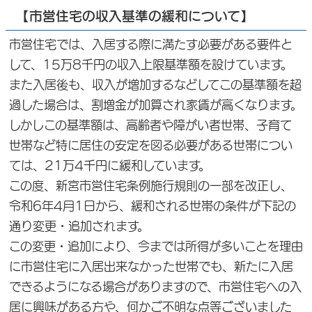
【市営住宅の収入基準の緩和について】
市営住宅では、入居する際に満たす必要がある要件と
して、15万8千円の収入上限基準額を設けています。
また入居後も、収入が増加するなどしてこの基準額を超
過した場合は、割増金が加算され家賃が高くなります。
しかしこの基準額は、高齢者や障がい者世帯、子育て
世帯など特に居住の安定を図る必要がある世帯につい
ては、21万4千円に緩和しています。
この度、新宮市営住宅条例施行規則の一部を改正し、
令和6年4月1日から、緩和される世帯の条件が下記の
通り変更・追加されます。
この変更・追加により、今までは所得が多いことを理由
に市営住宅に入居出来なかった世帯でも、新たに入居
できるようになる場合がありますので、市営住宅への入
居に興味がある方や、何かご不明な点等ございました