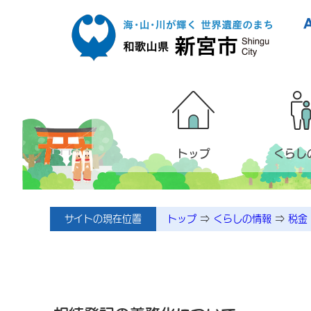
本文へ移動
トップ
くらし
サイトの現在位置
トップ
⇒
くらしの情報
⇒
税金