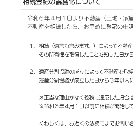
相続登記の義務化について
令和６年４月１日より不動産（土地・家
不動産を相続したら、お早めに登記の申
１．相続（遺言も含みます。）によって不動
その所有権を取得したことを知った日から
２．遺産分割協議の成立によって不動産を取
遺産分割協議が成立した日から３年以内に
※正当な理由がなく義務に違反した場合は
※令和６年４月１日以前に相続が開始してい
くわしくは、お近くの法務局までお問い合