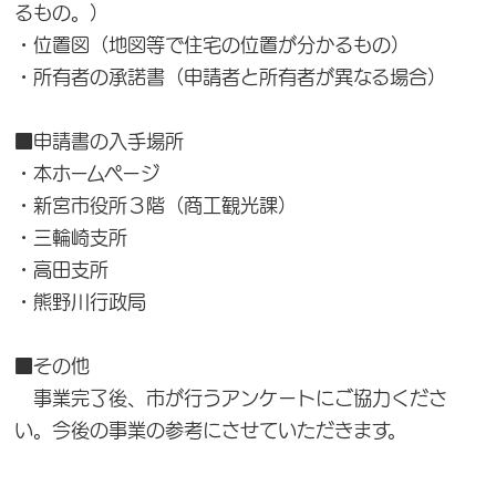
るもの。）
・位置図（地図等で住宅の位置が分かるもの）
・所有者の承諾書（申請者と所有者が異なる場合）
■申請書の入手場所
・本ホームページ
・新宮市役所３階（商工観光課）
・三輪崎支所
・高田支所
・熊野川行政局
■その他
事業完了後、市が行うアンケートにご協力くださ
い。今後の事業の参考にさせていただきます。