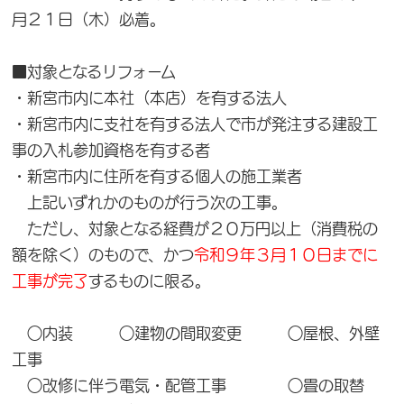
月２１日（木）必着。
■対象となるリフォーム
・新宮市内に本社（本店）を有する法人
・新宮市内に支社を有する法人で市が発注する建設工
事の入札参加資格を有する者
・新宮市内に住所を有する個人の施工業者
上記いずれかのものが行う次の工事。
ただし、対象となる経費が２０万円以上（消費税の
額を除く）のもので、かつ
令和９年３月１０日までに
工事が完了
するものに限る。
○内装 ○建物の間取変更 ○屋根、外壁
工事
○改修に伴う電気・配管工事 ○畳の取替