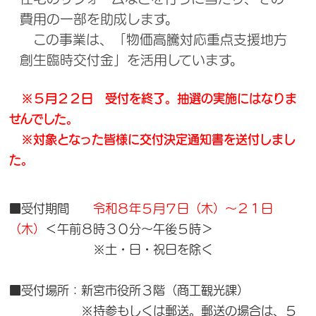
費用の一部を助成します。
この事業は、「物価高騰対応重点支援地方
創生臨時交付金」を活用しています。
※５月２２日 受付を終了。抽選の実施にはなりま
せんでした。
※対象となった皆様に交付決定通知書を送付しまし
た。
■受付期間
令和８年５月７日（木）～２１日
（木）
＜午前８時３０分～午後５時＞
※土・日・祝日を除く
■受付場所：新宮市役所３階（商工観光課）
※持参もしくは郵送。郵送の場合は、５