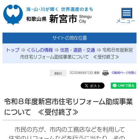
本文へ移動
メニュー
サイトの現在位置
トップ
⇒
くらしの情報
⇒
住居・道路・交通
⇒
令和８年度新宮
市住宅リフォーム助成事業について ≪受付終了≫
2026年6月10日 更新
印刷用ページを開く
更新日
令和８年度新宮市住宅リフォーム助成事業
について ≪受付終了≫
市民の方が、市内の工務店などを利用して
住宅のリフォームなどを行うに当たり、その