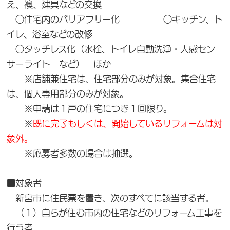
え、襖、建具などの交換
○住宅内のバリアフリー化 ○キッチン、ト
イレ、浴室などの改修
○タッチレス化（水栓、トイレ自動洗浄・人感セン
サーライト など） ほか
※店舗兼住宅は、住宅部分のみが対象。集合住宅
は、個人専用部分のみが対象。
※申請は１戸の住宅につき１回限り。
※
既に完了もしくは、開始しているリフォームは対
象外。
※応募者多数の場合は抽選。
■対象者
新宮市に住民票を置き、次のすべてに該当する者。
（１）自らが住む市内の住宅などのリフォーム工事を
行う者