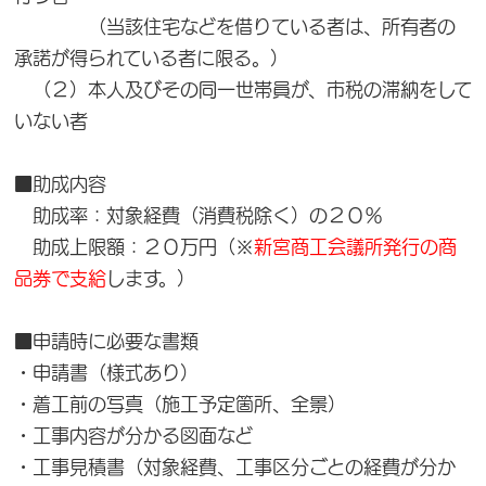
（当該住宅などを借りている者は、所有者の
承諾が得られている者に限る。）
（２）本人及びその同一世帯員が、市税の滞納をして
いない者
■助成内容
助成率：対象経費（消費税除く）の２０％
助成上限額：２０万円（※
新宮商工会議所発行の商
品券で支給
します。）
■申請時に必要な書類
・申請書（様式あり）
・着工前の写真（施工予定箇所、全景）
・工事内容が分かる図面など
・工事見積書（対象経費、工事区分ごとの経費が分か