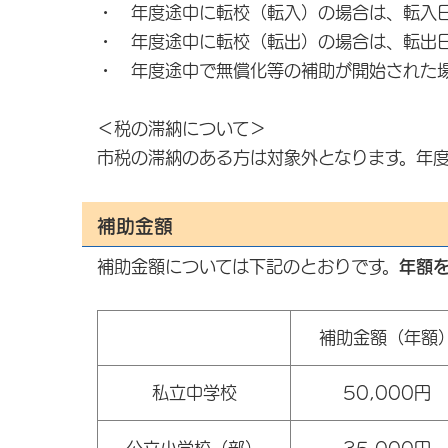
・ 年度途中に転校（転入）の場合は、転入
・ 年度途中に転校（転出）の場合は、転出
・ 年度途中で無償化等の補助が開始された
＜税の滞納について＞
市税の滞納のある方は対象外となります。年
補助金額
補助金額については下記のとおりです。
年額
補助金額（年額
私立中学校
50,000円