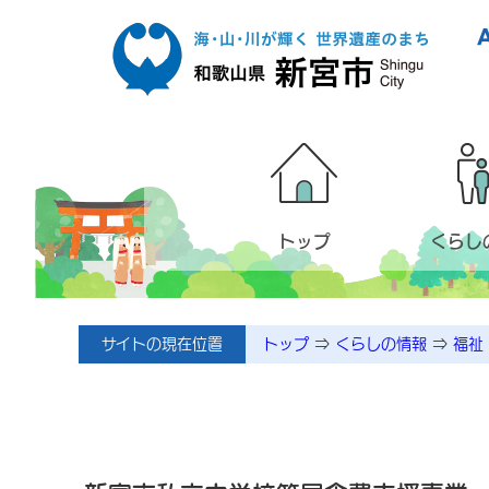
本文へ移動
トップ
くらし
サイトの現在位置
トップ
⇒
くらしの情報
⇒
福祉