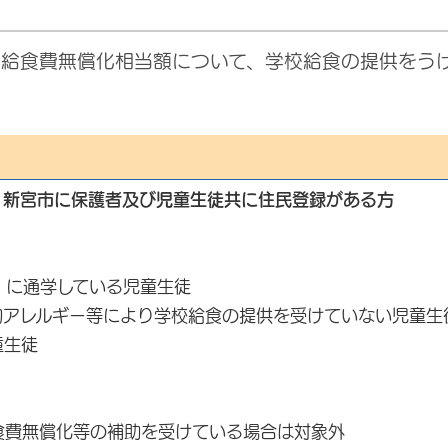
る給食費無償化相当額について、学校給食の提供をう
、
新宮市に保護者及び児童生徒共に住民登録がある方
）に通学している児童生徒
物アレルギー等により学校給食の提供を受けていない児童生
童生徒
食費無償化等の補助を受けている場合は対象外