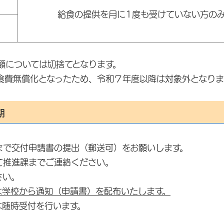
給食の提供を月に1度も受けていない方の
の額については切捨てとなります。
食費無償化となったため、令和７年度以降は対象外となりま
期
まで交付申請書の提出（郵送可）をお願いします。
進課までご連絡ください。
さい。
は学校から通知（申請書）を配布いたします。
時受付を行います。