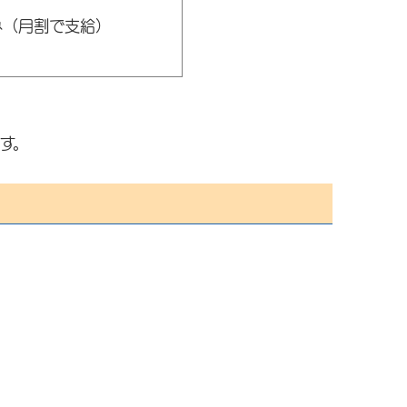
み（月割で支給）
す。