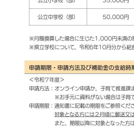
公立小学校（部）
35,000円
公立中学校（部）
50,000円
※月額換算した場合に生じた1,000円未満
※県立学校について、令和6年10月分から給
申請期限・申請方法及び補助金の支給時
＜令和７年度＞
申請方法：オンライン申請か、子育て推進課
※お手元に資料がない場合は子育て推
申請期限：通知書に記載の期限をご参照くだ
対象となる方には２月頃に郵送又
また、期限以降に対象となった方は随