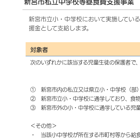
新宮市私立中学校等昼食費支援事業
新宮市立小・中学校において実施してい
援金として支給します。
対象者
次のいずれかに該当する児童生徒の保護者で
① 新宮市内の私立又は県立小・中学校（部
② 新宮市立小・中学校に通学しており、食
③ 新宮市外の小・中学校に通学している児
＜その他＞
・ 当該小中学校が所在する市町村等から給