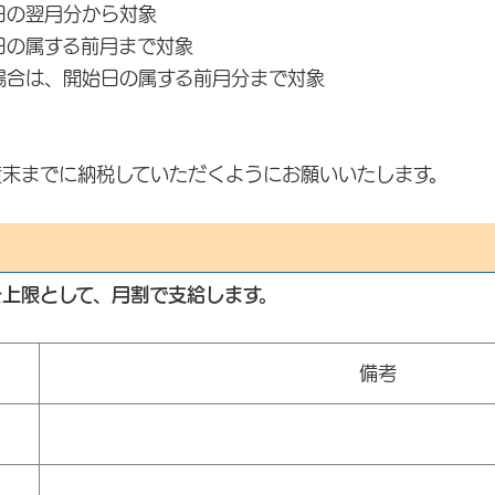
日の翌月分から対象
日の属する前月まで対象
場合は、開始日の属する前月分まで対象
度末までに納税していただくようにお願いいたします。
を上限として、月割で支給します。
）
備考