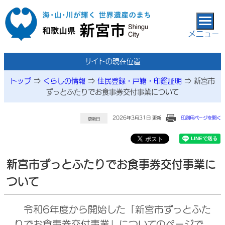
本文へ移動
メニュー
サイトの現在位置
トップ
⇒
くらしの情報
⇒
住民登録・戸籍・印鑑証明
⇒
新宮市
ずっとふたりでお食事券交付事業について
2026年3月31日 更新
印刷用ページを開く
更新日
新宮市ずっとふたりでお食事券交付事業に
ついて
令和6年度から開始した「新宮市ずっとふた
りでお食事券交付事業」についてのページで