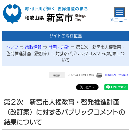
本文へ移動
メニュー
サイトの現在位置
トップ
⇒
市政情報
⇒
計画・方針
⇒
第２次 新宮市人権教育・
啓発推進計画（改訂案）に対するパブリックコメントの結果につ
いて
2025年1月8日 更新
印刷用ページを開く
更新日
第２次 新宮市人権教育・啓発推進計画
（改訂案）に対するパブリックコメントの
結果について