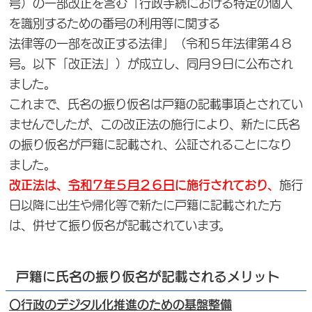
号）の一部改正を含む「行政手続における特定の個人
を識別するための番号の利用等に関する
法律等の一部を改正する法律」（令和５年法律第４８
号。以下「改正法」）が成立し、同月９日に公布され
ました。
これまで、氏名の振り仮名は戸籍の記載事項とされてい
ませんでしたが、この改正法の施行により、新たに氏名
の振り仮名が戸籍に記載され、公証されることになり
ました。
改正法は、
令和７年５月２６日
に施行されており、
施行
日以降に出生や帰化等で新たに戸籍に記載された方
は、併せて振り仮名が記載されています。
戸籍に氏名の振り仮名が記載されるメリット
〇行政のデジタル化推進のための基盤整備