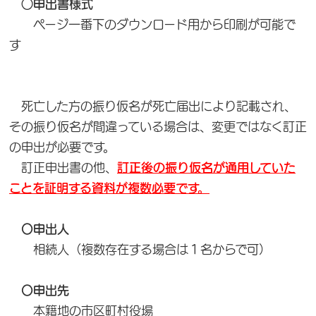
○申出書様式
ページ一番下のダウンロード用から印刷が可能で
す
死亡した方の振り仮名が死亡届出により記載され、
その振り仮名が間違っている場合は、変更ではなく訂正
の申出が必要です。
訂正申出書の他、
訂正後の振り仮名が通用していた
ことを証明する資料が複数必要です。
〇申出人
相続人（複数存在する場合は１名からで可）
〇申出先
本籍地の市区町村役場