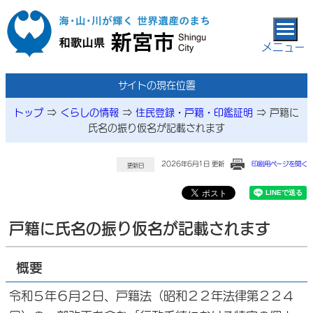
本文へ移動
メニュー
サイトの現在位置
トップ
⇒
くらしの情報
⇒
住民登録・戸籍・印鑑証明
⇒
戸籍に
氏名の振り仮名が記載されます
2026年6月1日 更新
印刷用ページを開く
更新日
戸籍に氏名の振り仮名が記載されます
概要
令和５年６月２日、戸籍法（昭和２２年法律第２２４