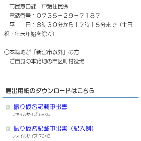
市民窓口課 戸籍住民係
電話番号：０７３５－２９－７１８７
平 日：８時３０分から１７時１５分まで（土日
祝・年末年始を除く）
○本籍地が「新宮市以外」の方
ご自身の本籍地の市区町村役場
届出用紙のダウンロードはこちら
振り仮名記載申出書
ファイルサイズ:68KB
振り仮名記載申出書（記入例）
ファイルサイズ:76KB