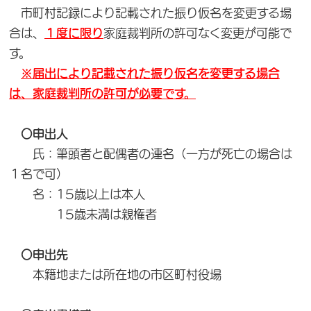
市町村記録により記載された振り仮名を変更する場
合は、
１度に限り
家庭裁判所の許可なく変更が可能で
す。
※届出により記載された振り仮名を変更する場合
は、家庭裁判所の許可が必要です。
〇申出人
氏：筆頭者と配偶者の連名（一方が死亡の場合は
１名で可）
名：15歳以上は本人
15歳未満は親権者
〇申出先
本籍地または所在地の市区町村役場