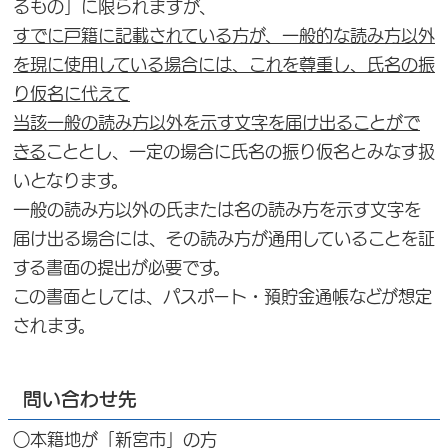
るもの」に限られますが、
すでに戸籍に記載されている方が、一般的な読み方以外
を現に使用している場合には、これを尊重し、氏名の振
り仮名に代えて
当該一般の読み方以外を示す文字を届け出ることがで
きる
こととし、一定の場合に氏名の振り仮名とみなす扱
いとなります。
一般の読み方以外の氏または名の読み方を示す文字を
届け出る場合には、その読み方が通用していることを証
する書面の提出が必要です。
この書面としては、パスポート・預貯金通帳などが想定
されます。
問い合わせ先
○本籍地が「新宮市」の方