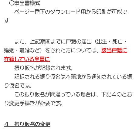
○申出書様式
ページ一番下のダウンロード用から印刷が可能で
す
また、上記期間までに戸籍の届出（出生・死亡・
婚姻・離婚など）をされた方については、
該当戸籍に
在籍している全員に
振り仮名が記録されます。
記録される振り仮名は本籍地から通知されている振
り仮名です。
この振り仮名が間違っている場合は、下記４のとお
り変更手続きが必要です。
４．振り仮名の変更