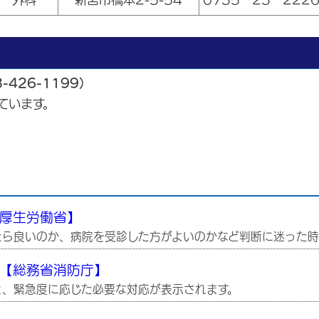
426-1199）
ています。
厚生労働省】
たら良いのか、病院を受診した方がよいのかなど判断に迷った時
【総務省消防庁】
と、緊急度に応じた必要な対応が表示されます。