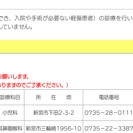
でき、入院や手術が必要ない軽傷患者）の診療を行い
していません。
お願いします。
ますのでご了承ください。）
診療科目
所 在 地
電話番号
小児科
新宮市下田2-3-2
0735－28－011
耳鼻咽喉科
新宮市三輪崎1956-10
0735－22－338