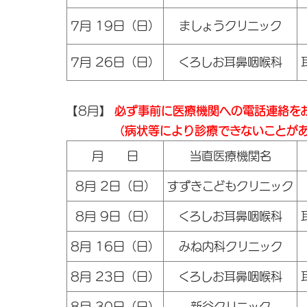
7月 19日（日）
ましょうクリニック
7月 26日（日）
くろしお耳鼻咽喉科
【8月】
必ず事前に医療機関への電話連絡を
（病状等により診療できないことがあり
月 日
当直医療機関名
8月 2日（日）
すずきこどもクリニック
8月 9日（日）
くろしお耳鼻咽喉科
8月 16日（日）
みね内科クリニック
8月 23日（日）
くろしお耳鼻咽喉科
8月 30日（日）
新谷クリニック