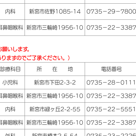
内科
新宮市佐野1085-14
0735－29－780
耳鼻咽喉科
新宮市三輪崎1956-10
0735－22－338
お願いします。
ますのでご了承ください。）
診療科目
所 在 地
電話番号
小児科
新宮市下田2-3-2
0735－28－011
耳鼻咽喉科
新宮市三輪崎1956-10
0735－22－338
内科
新宮市緑ヶ丘2-2-55
0735－22－555
耳鼻咽喉科
新宮市三輪崎1956-10
0735－22－338
外科
新宮市橋本2-5-54
0735－23－222