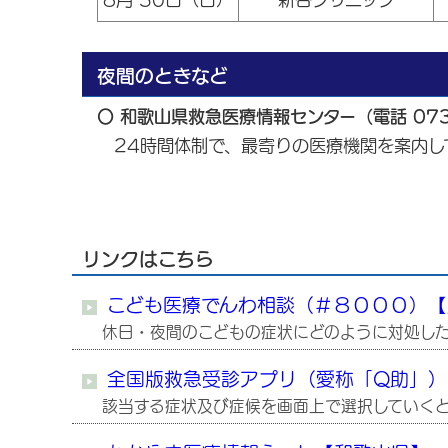
夜間のときなど
〇 和歌山県救急医療情報センター（電話 073-
24時間体制で、最寄りの医療機関を案内し
リンクはこちら
こども医療でんわ相談（＃８０００）【
休日・夜間のこどもの症状にどのように対処し
全国版救急受診アプリ（愛称「Q助」）
該当する症状及び症候を画面上で選択していく