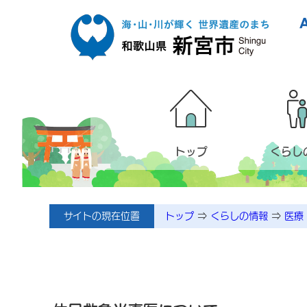
本文へ移動
トップ
くらし
サイトの現在位置
トップ
⇒
くらしの情報
⇒
医療