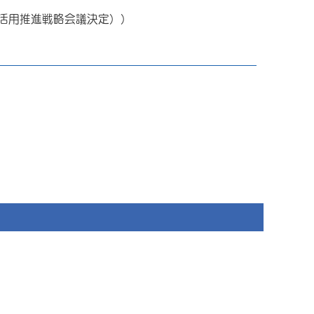
タ活用推進戦略会議決定））