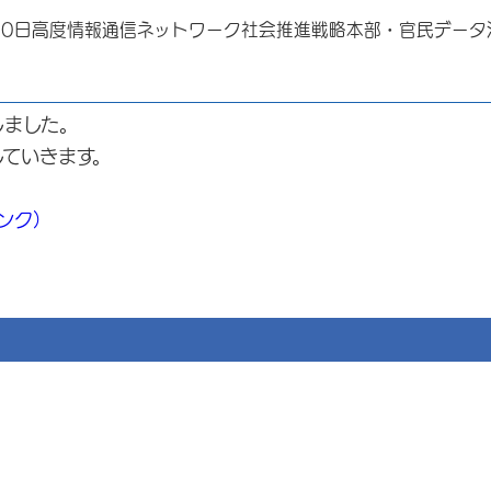
30日高度情報通信ネットワーク社会推進戦略本部・官民デー
しました。
していきます。
部リンク）