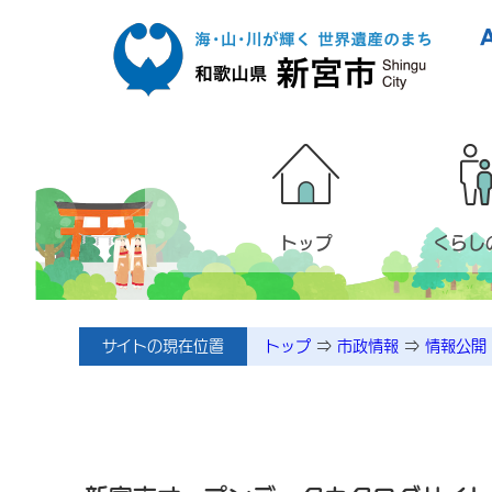
本文へ移動
トップ
くらし
サイトの現在位置
トップ
⇒
市政情報
⇒
情報公開