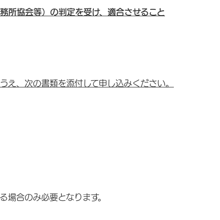
務所協会等）
の判定を受け、適合させること
うえ、次の書類を添付して申し込みください。
る場合のみ必要となります。