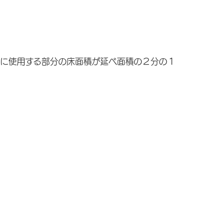
に使用する部分の床面積が延べ面積の２分の１