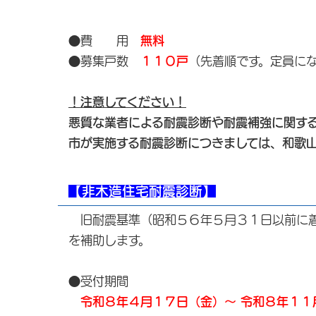
●費 用
無料
●募集戸数
１１０戸
（先着順です。定員に
！注意してください！
悪質な業者による耐震診断や耐震補強に関す
市が実施する耐震診断につきましては、和歌
【非木造住宅耐震診断】
旧耐震基準（昭和５６年５月３１日以前に着
を補助します。
●受付期間
令和８年４月１７日（金）～ 令和８年１１