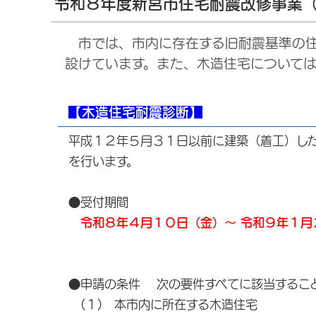
令和８年度新宮市住宅耐震改修事業
市では、市内に存在する旧耐震基準の住
設けています。また、木造住宅について
【木造住宅耐震診断】
平成１２年５月３１日以前に建築（着工）し
を行います。
●受付期間
令和８年４月１０日（金）～ 令和９年１月
●申請の条件 次の要件すべてに該当するこ
(１) 本市内に所在する木造住宅