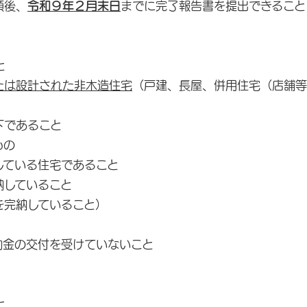
領後、
令和９年２月末日
までに完了報告書を提出できること
と
たは設計された非木造住宅
（戸建、長屋、併用住宅（店舗等
下であること
もの
ている住宅であること
していること
完納していること）
金の交付を受けていないこと
と