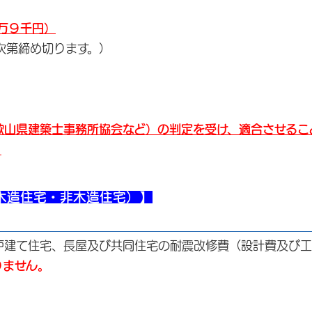
万９千円）
次第締め切ります。）
歌山県建築士事務所協会など）の判定を受け、適合させるこ
。
木造住宅・非木造住宅）】
戸建て住宅、長屋及び共同住宅の耐震改修費（設計費及び工
りません。