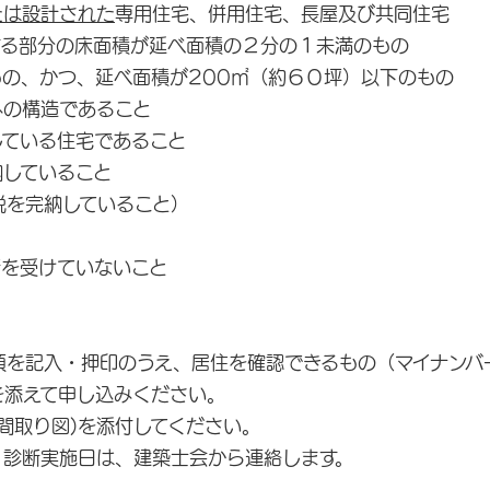
たは設計された
専用住宅、併用住宅、長屋及び共同住宅
する部分の床面積が延べ面積の２分の１未満のもの
の、かつ、延べ面積が200㎡（約６０坪）以下のもの
外の構造であること
している住宅であること
納していること
完納していること）
断を受けていないこと
を記入・押印のうえ、居住を確認できるもの（マイナンバ
を添えて申し込みください。
間取り図)を添付してください。
。診断実施日は、建築士会から連絡します。