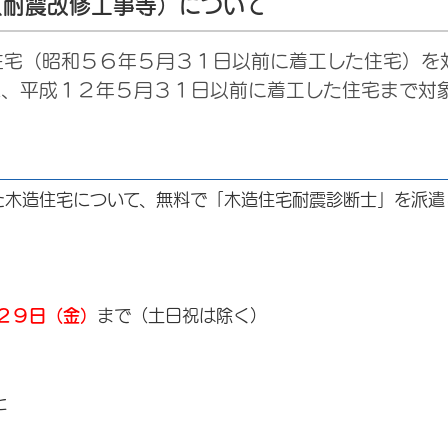
（耐震改修工事等）について
宅（昭和５６年５月３１日以前に着工した住宅）を
は、平成１２年５月３１日以前に着工した住宅まで対
た木造住宅について、無料で「木造住宅耐震診断士」を派遣
２９日（金）
まで（土日祝は除く）
と