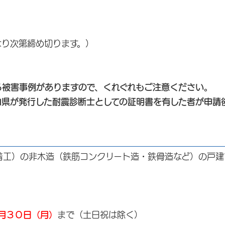
なり次第締め切ります。）
る被害事例がありますので、くれぐれもご注意ください。
山県が発行した耐震診断士としての証明書を有した者が申請
工）の非木造（鉄筋コンクリート造・鉄骨造など）の戸建
月３０日（月）
まで（土日祝は除く）