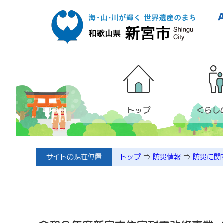
本文へ移動
トップ
くらし
サイトの現在位置
トップ
⇒
防災情報
⇒
防災に関