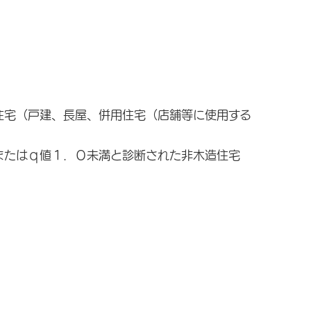
宅（戸建、長屋、併用住宅（店舗等に使用する
たはｑ値１．０未満と診断された非木造住宅