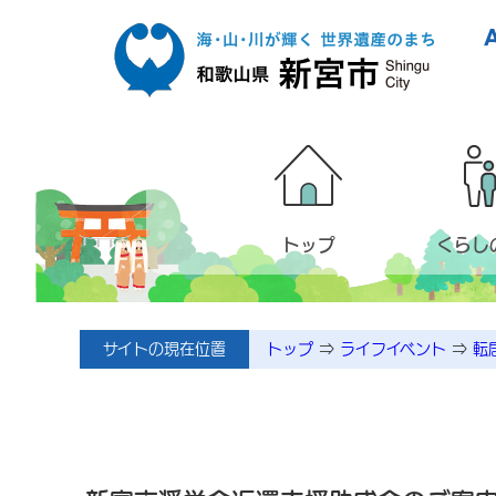
本文へ移動
トップ
くらし
サイトの現在位置
トップ
⇒
ライフイベント
⇒
転