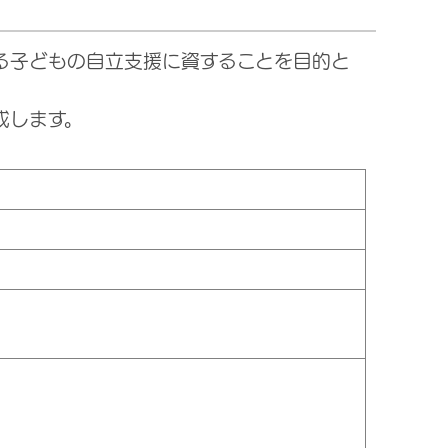
る子どもの自立支援に資することを目的と
成します。