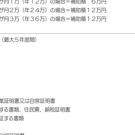
が月１万（年１２万）の場合＝補助額 ６万円
万（年２４万）の場合＝補助額１２万円
万（年３６万）の場合＝補助額１２万円
（最大５年度間）
業証明書又は自営証明書
する書類、住民票、納税証明書
証する書類