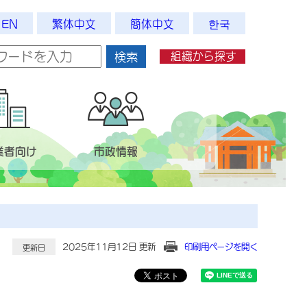
EN
繁体中文
簡体中文
한국
組織から探す
検索
業者向け
市政情報
2025年11月12日 更新
印刷用ページを開く
更新日