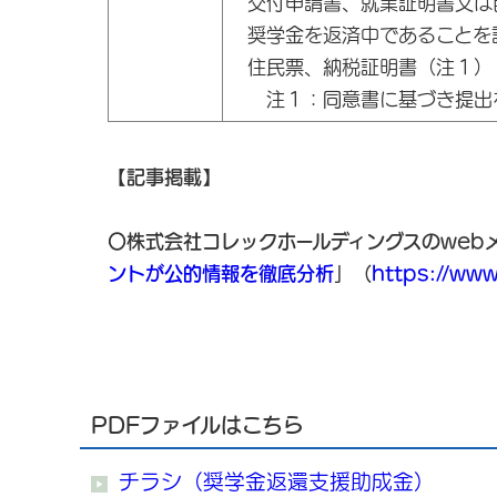
交付申請書、就業証明書又は
奨学金を返済中であることを
住民票、納税証明書（注１）
注１：同意書に基づき提出
【記事掲載】
〇株式会社コレックホールディングスのweb
ントが公的情報を徹底分析
」（
https://www
PDFファイルはこちら
チラシ（奨学金返還支援助成金）