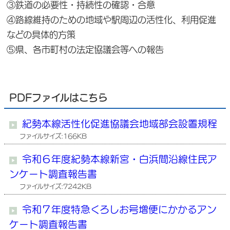
③鉄道の必要性・持続性の確認・合意
④路線維持のための地域や駅周辺の活性化、利用促進
などの具体的方策
⑤県、各市町村の法定協議会等への報告
PDFファイルはこちら
紀勢本線活性化促進協議会地域部会設置規程
ファイルサイズ:166KB
令和６年度紀勢本線新宮・白浜間沿線住民ア
ンケート調査報告書
ファイルサイズ:7242KB
令和７年度特急くろしお号増便にかかるアン
ケート調査報告書