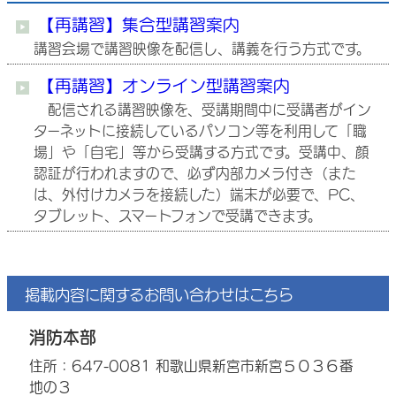
【再講習】集合型講習案内
講習会場で講習映像を配信し、講義を行う方式です。
【再講習】オンライン型講習案内
配信される講習映像を、受講期間中に受講者がイン
ターネットに接続しているパソコン等を利用して「職
場」や「自宅」等から受講する方式です。受講中、顔
認証が行われますので、必ず内部カメラ付き（また
は、外付けカメラを接続した）端末が必要で、PC、
タブレット、スマートフォンで受講できます。
掲載内容に関するお問い合わせはこちら
消防本部
住所：647-0081 和歌山県新宮市新宮５０３６番
地の３