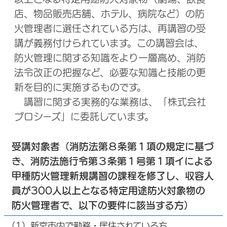
店、物品販売店舗、ホテル、病院など）の防
火管理者に選任されている方は、再講習の受
講が義務付けられています。この講習会は、
防火管理に関する知識をより一層高め、消防
法令改正の把握など、必要な知識と技能の更
新を目的に実施するものです。
講習に関する実務的な業務は、「株式会社
プロシーズ」に委託しています。
受講対象者（消防法第８条第１項の規定に基づ
き、消防法施行令第３条第１号第１項イによる
甲種防火管理新規講習の課程を修了し、収容人
員が300人以上となる特定用途防火対象物の
防火管理者で、以下の要件に該当する方）
（1）新宮市内で勤務・居住されている方