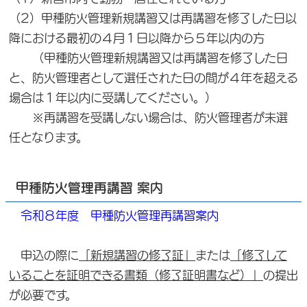
（2）甲種防火管理新規講習又は再講習を修了した日以
降における最初の４月１日以降から５年以内の方
（甲種防火管理新規講習又は再講習を修了した日
と、防火管理者として選任された日の間が４年を超える
場合は１年以内に受講してください。）
※再講習を受講しない場合は、防火管理者が未選
任となります。
甲種防火管理再講習 案内
令和８年度 甲種防火管理再講習案内
申込の際に
「新規講習の修了証」
または
「修了して
いることを証明できる書類（修了証明書など）」
の提出
が必要です。