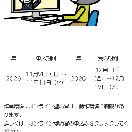
年
申込期間
年
受講期間
12月11日
11月7日（土）～
2026
2026
（金）～12月
11月11日（水）
17日（木）
作業環境：オンライン型講習は、
動作環境に制限があ
ります
。
詳しくは、オンライン型講習の申込みをクリックしてく
ださい。